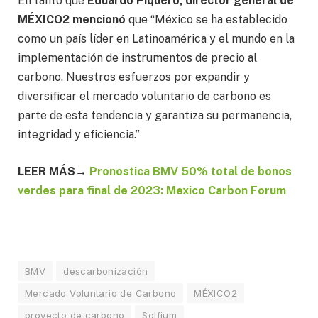
En tanto que
Eduardo Piquero, director general de
MÉXICO2 mencionó
que “México se ha establecido
como un país líder en Latinoamérica y el mundo en la
implementación de instrumentos de precio al
carbono. Nuestros esfuerzos por expandir y
diversificar el mercado voluntario de carbono es
parte de esta tendencia y garantiza su permanencia,
integridad y eficiencia.”
LEER MÁS→
Pronostica BMV 50% total de bonos
verdes para final de 2023: Mexico Carbon Forum
BMV
descarbonización
Mercado Voluntario de Carbono
MÉXICO2
proyecto de carbono
Solfium