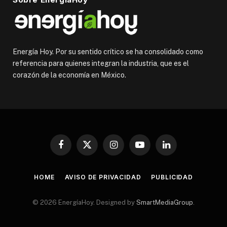
Energía Hoy. Por su sentido crítico se ha consolidado como
referencia para quienes integran la industria, que es el
corazón de la economía en México.
Facebook
X
Instagram
YouTube
LinkedIn
(Twitter)
HOME
AVISO DE PRIVACIDAD
PUBLICIDAD
© 2026 EnergíaHoy. Designed by
SmartMediaGroup
.