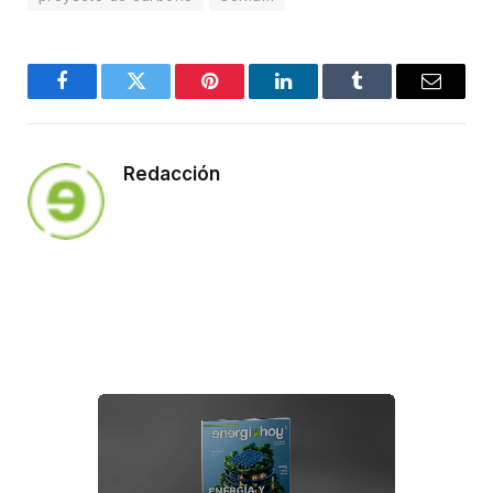
Facebook
Twitter
Pinterest
LinkedIn
Tumblr
Email
Redacción