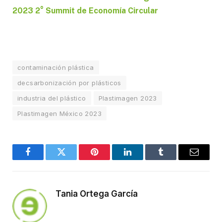
2023 2° Summit de Economía Circular
contaminación plástica
decsarbonización por plásticos
industria del plástico
Plastimagen 2023
Plastimagen México 2023
Facebook
Twitter
Pinterest
LinkedIn
Tumblr
Email
Tania Ortega García