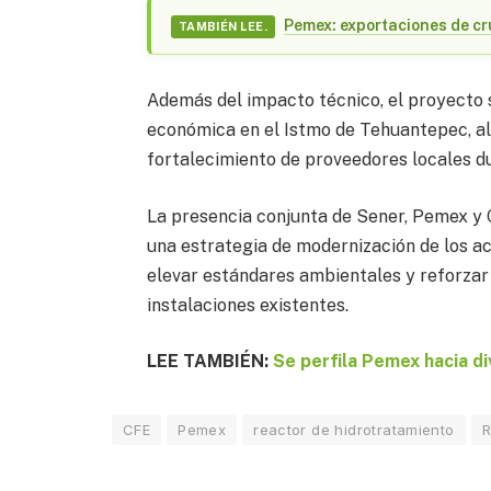
Pemex: exportaciones de cr
TAMBIÉN LEE.
Además del impacto técnico, el proyecto s
económica en el Istmo de Tehuantepec, al
fortalecimiento de proveedores locales du
La presencia conjunta de Sener, Pemex y C
una estrategia de modernización de los ac
elevar estándares ambientales y reforzar
instalaciones existentes.
LEE TAMBIÉN:
Se perfila Pemex hacia di
CFE
Pemex
reactor de hidrotratamiento
R