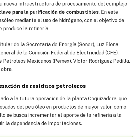
 la nueva infraestructura de procesamiento del complejo
lave para la purificación de combustible
s
. En este
asóleo mediante el uso de hidrógeno, con el objetivo de
 produce la refinería.
tular de la Secretaría de Energía (Sener), Luz Elena
eneral de la Comisión Federal de Electricidad (CFE),
 de Petróleos Mexicanos (Pemex), Víctor Rodríguez Padilla,
 obra.
rmación de residuos petroleros
lado a la futura operación de la planta Coquizadora, que
pesados del petróleo en productos de mayor valor, como
llo se busca incrementar el aporte de la refinería a la
ir la dependencia de importaciones.