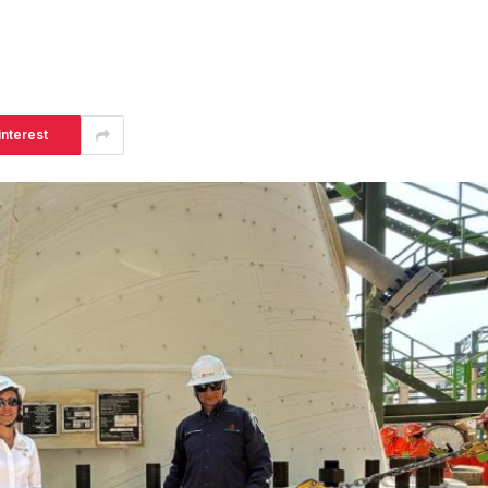
interest