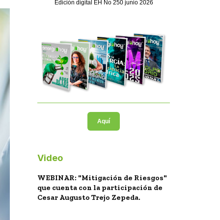
Edición digital EH No 250 junio 2026
Aquí
Video
WEBINAR: "Mitigación de Riesgos"
que cuenta con la participación de
Cesar Augusto Trejo Zepeda.