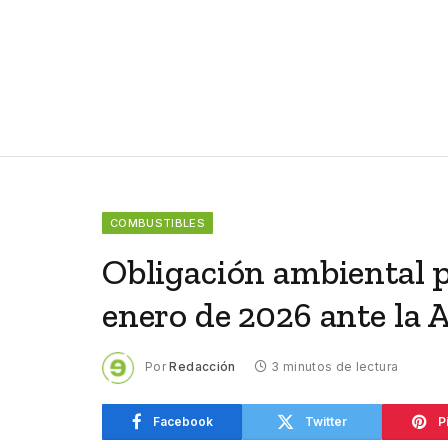
COMBUSTIBLES
Obligación ambiental p
enero de 2026 ante la
Por
Redacción
3 minutos de lectura
Facebook
Twitter
P