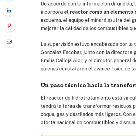
De acuerdo con la información difundida,
incorpora
el reactor como un elemento c
esquema, el equipo eliminará azufre del g
mejorar la calidad de los combustibles que
La supervisión estuvo encabezada por la ti
González Escobar, junto con la directora g
Emilia Calleja Alor, y el director general
quienes constataron el avance físico de la
Un paso técnico hacia la transfo
El reactor de hidrotratamiento está vincu
tendrá la tarea de transformar residuos 
coque, gas y destilados más ligeros. Con e
oferta nacional de combustibles y disminu