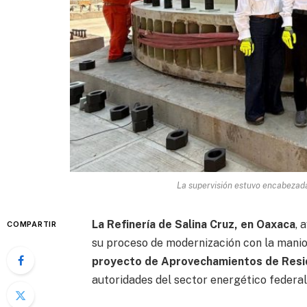
La supervisión estuvo encabezada
La Refinería de Salina Cruz, en Oaxaca
, 
COMPARTIR
su proceso de modernización con la mani
proyecto de Aprovechamientos de Resi
autoridades del sector energético federal