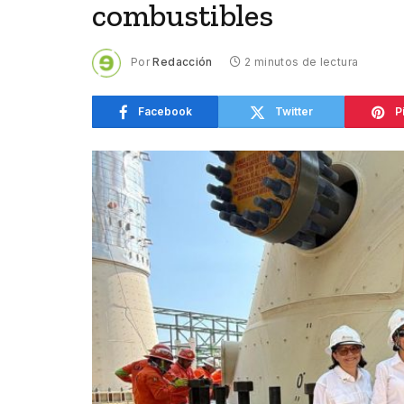
combustibles
Por
Redacción
2 minutos de lectura
Facebook
Twitter
P