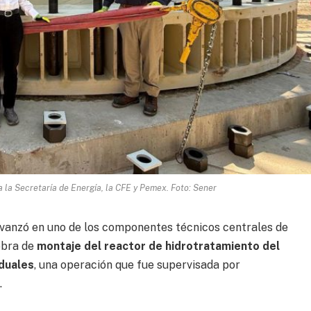
 la Secretaría de Energía, la CFE y Pemex. Foto: Sener
avanzó en uno de los componentes técnicos centrales de
obra de
montaje del reactor de hidrotratamiento
del
duales
, una operación que fue supervisada por
.