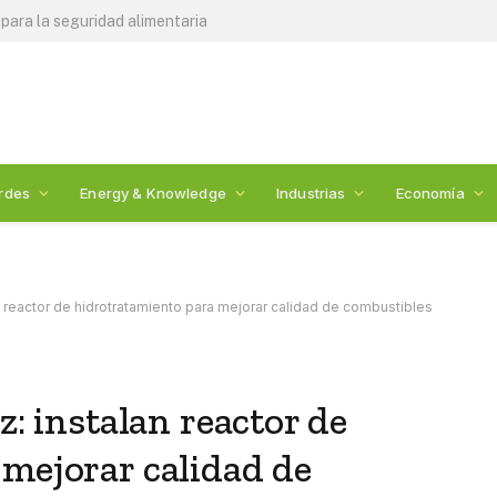
 Alotta Energy Chile
rdes
Energy & Knowledge
Industrias
Economía
an reactor de hidrotratamiento para mejorar calidad de combustibles
z: instalan reactor de
mejorar calidad de