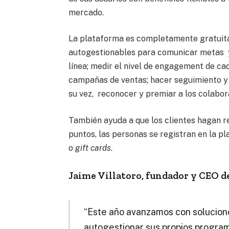
mercado.
La plataforma es completamente gratuita
autogestionables para comunicar metas y 
línea; medir el nivel de engagement de ca
campañas de ventas; hacer seguimiento y a
su vez, reconocer y premiar a los colabor
También ayuda a que los clientes hagan r
puntos, las personas se registran en la p
o
gift cards
.
Jaime Villatoro, fundador y CEO de
“Este año avanzamos con solucion
autogestionar sus propios program