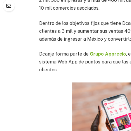
2 mil 500 empresas y a más de 400 mil us
10 mil comercios asociados.
Dentro de los objetivos fijos que tiene Dc
clientes a 3 mil y aumentar sus ventas 40
además de ingresar a México y convertirlo
Dcanje forma parte de
Grupo Apprecio
, 
sistema Web App de puntos para que las 
clientes.