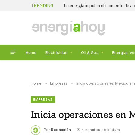
TRENDING
Home
Electricidad
Oil & Gas
Energías Ve
Home
»
Empresas
»
Inicia operaciones en México e
EMPRESAS
Inicia operaciones en
Por
Redacción
4 minutos de lectura