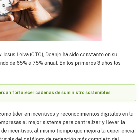
y Jesus Leiva (CTO), Dcanje ha sido constante en su
ando de 65% a 75% anual. En los primeros 3 años los
rdan fortalecer cadenas de suministro sostenibles
omo líder en incentivos y reconocimientos digitales en la
mpresas el mejor sistema para centralizar y llevar la
s de incentivos; al mismo tiempo que mejora la experiencia
a través del catálogo de redención más completo del