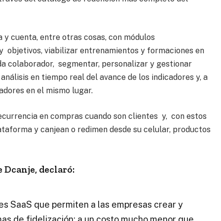
 y cuenta, entre otras cosas, con módulos
objetivos, viabilizar entrenamientos y formaciones en
da colaborador, segmentar, personalizar y gestionar
nálisis en tiempo real del avance de los indicadores y, a
adores en el mismo lugar.
ecurrencia en compras cuando son clientes y, con estos
lataforma y canjean o redimen desde su celular, productos
 Dcanje, declaró:
es SaaS que permiten a las empresas crear y
as de fidelización; a un costo mucho menor que