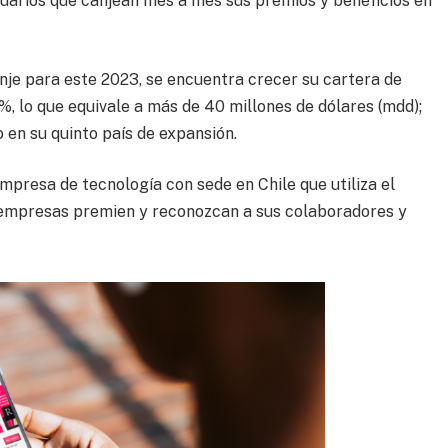
uarios que canjean mes a mes sus premios y beneficios en
anje para este 2023, se encuentra crecer su cartera de
%, lo que equivale a más de 40 millones de dólares (mdd);
 en su quinto país de expansión.
empresa de tecnología con sede en Chile que utiliza el
empresas premien y reconozcan a sus colaboradores y