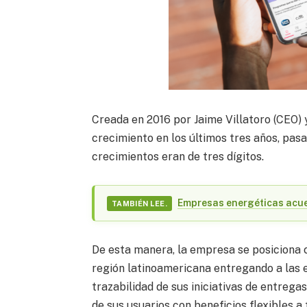
Creada en 2016 por Jaime Villatoro (CEO) 
crecimiento en los últimos tres años, pas
crecimientos eran de tres dígitos.
Empresas energéticas acue
TAMBIÉN LEE.
De esta manera, la empresa se posiciona c
región latinoamericana entregando a las e
trazabilidad de sus iniciativas de entrega
de sus usuarios con beneficios flexibles 