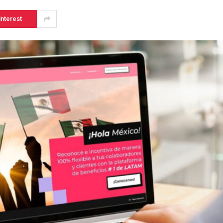
interest