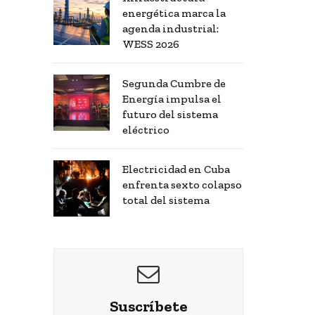
energética marca la
agenda industrial:
WESS 2026
Segunda Cumbre de
Energía impulsa el
futuro del sistema
eléctrico
Electricidad en Cuba
enfrenta sexto colapso
total del sistema
Suscríbete