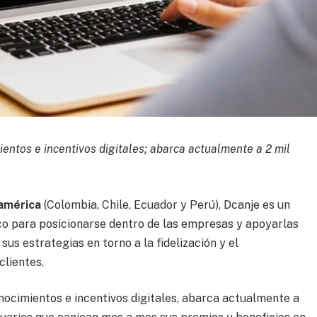
ientos e incentivos digitales; abarca actualmente a 2 mil
américa
(Colombia, Chile, Ecuador y Perú), Dcanje es un
co para posicionarse dentro de las empresas y apoyarlas
us estrategias en torno a la fidelización y el
clientes.
onocimientos e incentivos digitales, abarca actualmente a