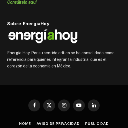
Consúltalo aquí
Sobre EnergiaHoy
Energía Hoy. Por su sentido crítico se ha consolidado como
referencia para quienes integran la industria, que es el
corazón de la economía en México.
Facebook
X
Instagram
YouTube
LinkedIn
(Twitter)
HOME
AVISO DE PRIVACIDAD
PUBLICIDAD