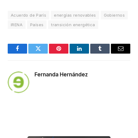
Acuerdo de París
energías renovables
Gobiernos
IRENA
Países
transición energética
Facebook
Twitter
Pinterest
LinkedIn
Tumblr
Email
Fernanda Hernández