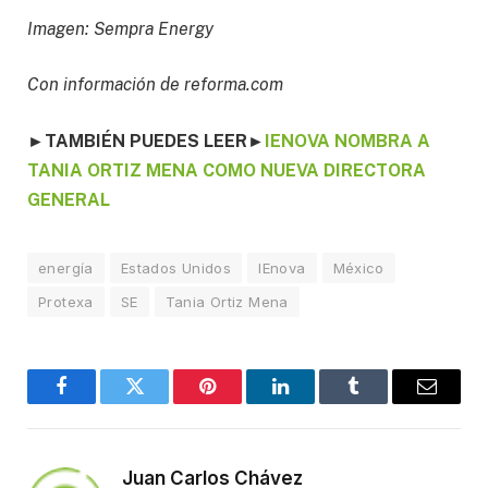
Imagen: Sempra Energy
Con información de reforma.com
►TAMBIÉN PUEDES LEER►
IENOVA NOMBRA A
TANIA ORTIZ MENA COMO NUEVA DIRECTORA
GENERAL
energía
Estados Unidos
IEnova
México
Protexa
SE
Tania Ortiz Mena
Facebook
Twitter
Pinterest
LinkedIn
Tumblr
Email
Juan Carlos Chávez