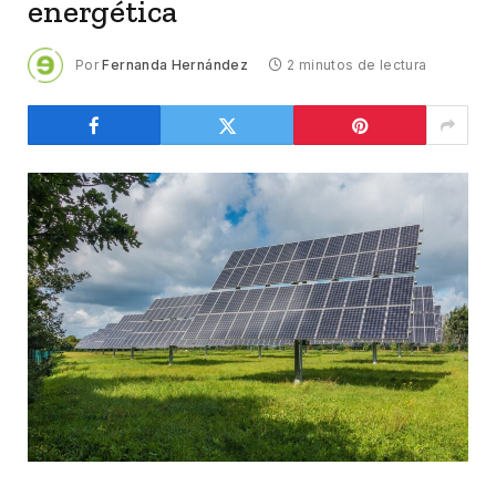
energética
Por
Fernanda Hernández
2 minutos de lectura