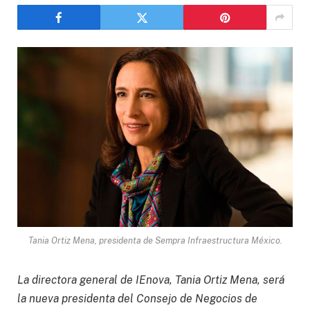
Tania Ortiz Mena, presidenta de Sempra Infraestructura México.
La directora general de IEnova, Tania Ortiz Mena, será
la nueva presidenta del Consejo de Negocios de