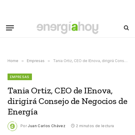
Home
»
Empresas
»
Tania Ortiz, CEO de IEnova, dirigirá Consejo de Negocios de Energía
EMPRESAS
Tania Ortiz, CEO de IEnova,
dirigirá Consejo de Negocios de
Energía
Por
Juan Carlos Chávez
2 minutos de lectura