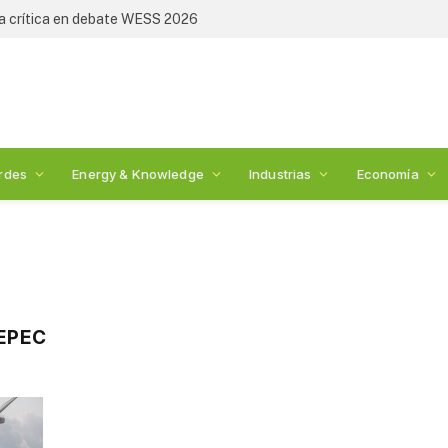
ia crítica en debate WESS 2026
rdes
Energy & Knowledge
Industrias
Economía
EPEC