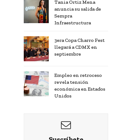
Tania Ortiz Mena
anuncia su salida de
Sempra
Infraestructura
3era Copa Charro Fest
llegará a CDMX en
septiembre
Empleo en retroceso
revela tensión
económica en Estados
Unidos
Suscríbete