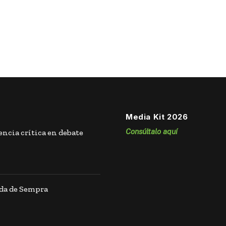
Media Kit 2026
Consúltalo aquí
ncia crítica en debate
ida de Sempra