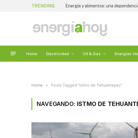
TRENDING
Energía y alimentos: una dependenc
Home
Electricidad
Oil & Gas
Energías Ve
Home
»
Posts Tagged "Istmo de Tehuantepec"
NAVEGANDO:
ISTMO DE TEHUANT