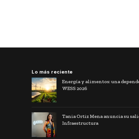
Lo más reciente
Energía y alimentos: una depende
WESS 2026
Tania Ortiz Mena anuncia su sal
Infraestructura