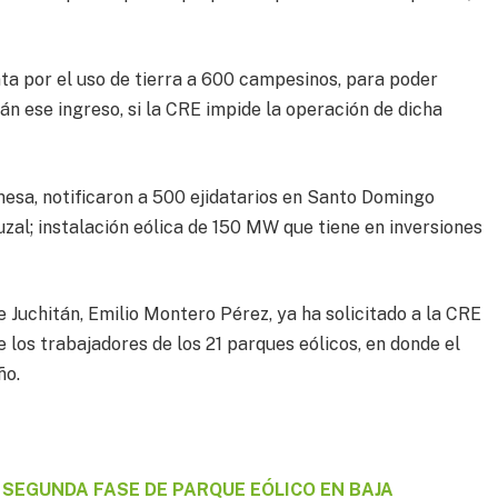
a por el uso de tierra a 600 campesinos, para poder
 ese ingreso, si la CRE impide la operación de dicha
mesa, notificaron a 500 ejidatarios en Santo Domingo
uzal; instalación eólica de 150 MW que tiene en inversiones
e Juchitán, Emilio Montero Pérez, ya ha solicitado a la CRE
 los trabajadores de los 21 parques eólicos, en donde el
ño.
SEGUNDA FASE DE PARQUE EÓLICO EN BAJA