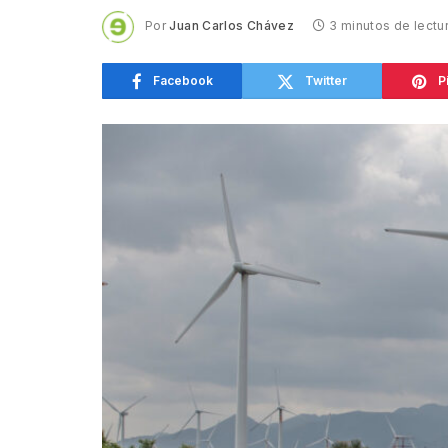
Por
Juan Carlos Chávez
3 minutos de lectu
Facebook
Twitter
P