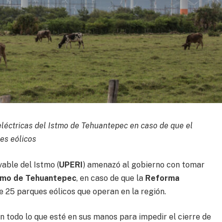
léctricas del Istmo de Tehuantepec en caso de que el
es eólicos
able del Istmo (
UPERI
) amenazó al gobierno con tomar
tmo de Tehuantepec
, en caso de que la
Reforma
e 25 parques eólicos que operan en la región.
n todo lo que esté en sus manos para impedir el cierre de