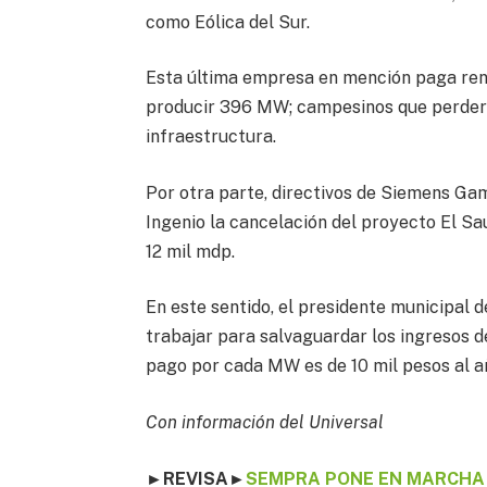
como Eólica del Sur.
Esta última empresa en mención paga rent
producir 396 MW; campesinos que perderán
infraestructura.
Por otra parte, directivos de Siemens Ga
Ingenio la cancelación del proyecto El Sa
12 mil mdp.
En este sentido, el presidente municipal d
trabajar para salvaguardar los ingresos de
pago por cada MW es de 10 mil pesos al a
Con información del Universal
►REVISA
►
SEMPRA PONE EN MARCHA 