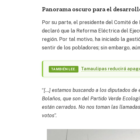
Panorama oscuro para el desarroll
Por su parte, el presidente del Comité de
declaró que la Reforma Eléctrica del Ejec
región. Por tal motivo, ha iniciado la gest
sentir de los pobladores; sin embargo, aú
Tamaulipas reducirá apago
TAMBIÉN LEE.
“
[…] estamos buscando a los diputados de e
Bolaños, que son del Partido Verde Ecolog
están cerrados. No nos toman las llamadas 
votos
”.