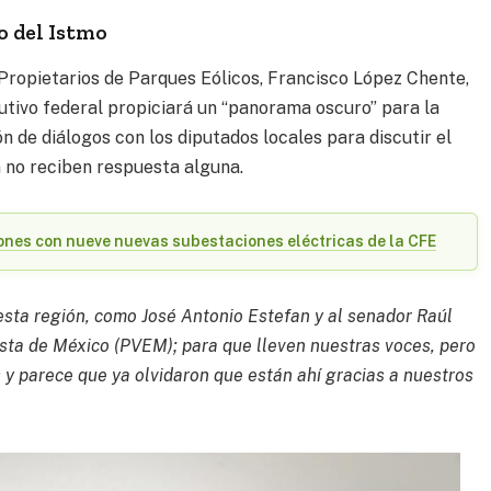
o del Istmo
 Propietarios de Parques Eólicos, Francisco López Chente,
utivo federal propiciará un “panorama oscuro” para la
ión de diálogos con los diputados locales para discutir el
n no reciben respuesta alguna.
nes con nueve nuevas subestaciones eléctricas de la CFE
sta región, como José Antonio Estefan y al senador Raúl
ista de México (PVEM); para que lleven nuestras voces, pero
y parece que ya olvidaron que están ahí gracias a nuestros