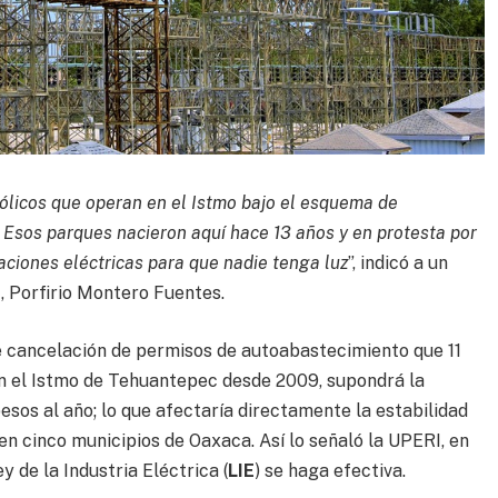
eólicos que operan en el Istmo bajo el esquema de
 Esos parques nacieron aquí hace 13 años y en protesta por
aciones eléctricas para que nadie tenga luz
”, indicó a un
I, Porfirio Montero Fuentes.
e cancelación de permisos de autoabastecimiento que 11
n el Istmo de Tehuantepec desde 2009, supondrá la
esos al año; lo que afectaría directamente la estabilidad
en cinco municipios de Oaxaca. Así lo señaló la UPERI, en
y de la Industria Eléctrica (
LIE
) se haga efectiva.