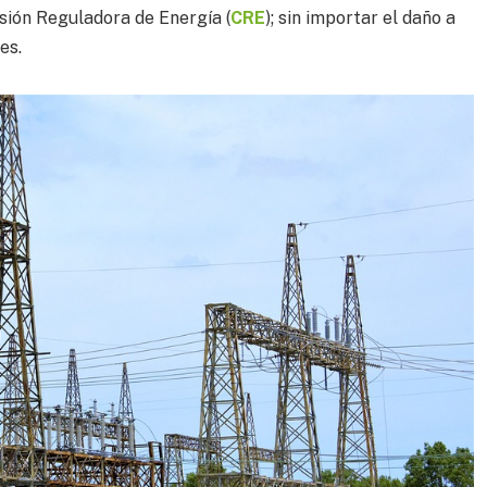
isión Reguladora de Energía (
CRE
); sin importar el daño a
es.