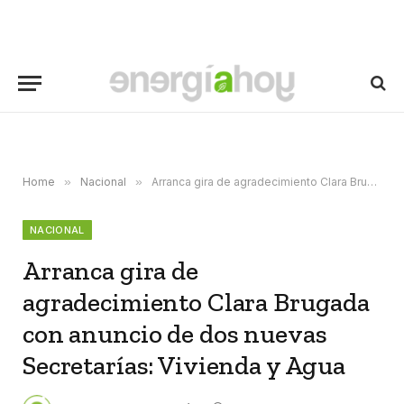
Home
»
Nacional
»
Arranca gira de agradecimiento Clara Brugada con anuncio de dos nuevas Secretarías: Vivienda y Agua
NACIONAL
Arranca gira de
agradecimiento Clara Brugada
con anuncio de dos nuevas
Secretarías: Vivienda y Agua