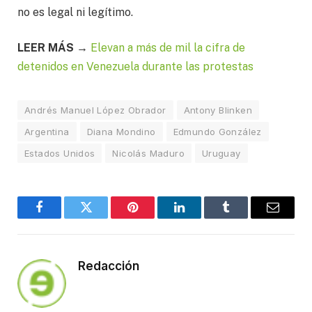
no es legal ni legítimo.
LEER MÁS →
Elevan a más de mil la cifra de
detenidos en Venezuela durante las protestas
Andrés Manuel López Obrador
Antony Blinken
Argentina
Diana Mondino
Edmundo González
Estados Unidos
Nicolás Maduro
Uruguay
Facebook
Twitter
Pinterest
LinkedIn
Tumblr
Email
Redacción