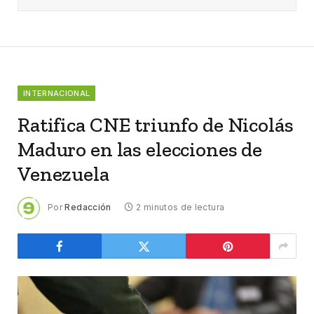
INTERNACIONAL
Ratifica CNE triunfo de Nicolás
Maduro en las elecciones de
Venezuela
Por
Redacción
2 minutos de lectura