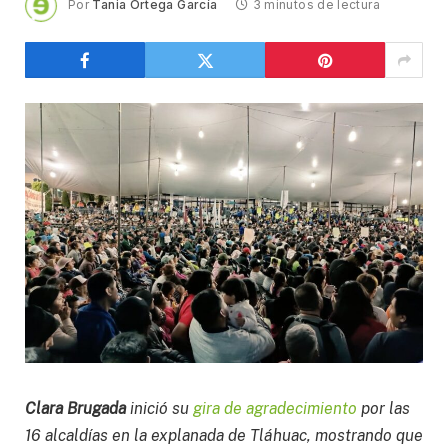
Por
Tania Ortega García
3 minutos de lectura
Clara Brugada
inició su
gira de agradecimiento
por las
16 alcaldías en la explanada de Tláhuac, mostrando que