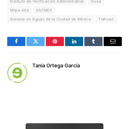
Instituto de Verificación Administrativa
Invea
Milpa Alta
SACMEX
Sistema de Aguas de la Ciudad de México
Tláhuac
Facebook
Twitter
Pinterest
LinkedIn
Tumblr
Email
Tania Ortega García