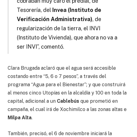
cobraban muy caro el predial, de
Tesorería, del
Invea (Instituto de
Verificación Administrativa)
, de
regularización de la tierra, el INVI
(Instituto de Vivienda), que ahora no va a
ser INVI”, comentó.
Clara Brugada aclaró que el agua será accesible
costando entre “5, 6 o 7 pesos”, a través del
programa “Agua para el Bienestar”; y que construirá
al menos cinco Utopías en la alcaldía y 100 en toda la
capital, adicional a un
Cablebús
que prometió en
campaña, el cual irá de Xochimilco a las zonas altas e
Milpa Alta
.
También, precisó, el 6 de noviembre iniciará la