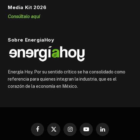
Media Kit 2026
Consúltalo aquí
Sobre EnergiaHoy
Energía Hoy. Por su sentido crítico se ha consolidado como
referencia para quienes integran la industria, que es el
corazón de la economía en México.
Facebook
X
Instagram
YouTube
LinkedIn
(Twitter)