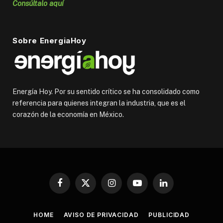
Consúltalo aquí
Sobre EnergiaHoy
Energía Hoy. Por su sentido crítico se ha consolidado como
referencia para quienes integran la industria, que es el
corazón de la economía en México.
Facebook
X
Instagram
YouTube
LinkedIn
(Twitter)
HOME
AVISO DE PRIVACIDAD
PUBLICIDAD