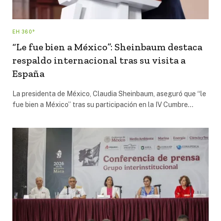
EH 360°
“Le fue bien a México”: Sheinbaum destaca
respaldo internacional tras su visita a
España
La presidenta de México, Claudia Sheinbaum, aseguró que “le
fue bien a México” tras su participación en la IV Cumbre…