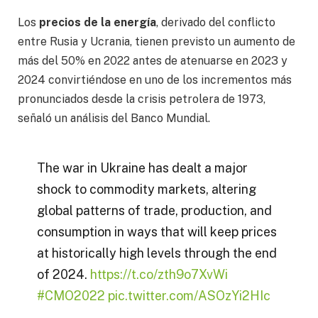
Los
precios de la energía
, derivado del conflicto
entre Rusia y Ucrania, tienen previsto un aumento de
más del 50% en 2022 antes de atenuarse en 2023 y
2024 convirtiéndose en uno de los incrementos más
pronunciados desde la crisis petrolera de 1973,
señaló un análisis del Banco Mundial.
The war in Ukraine has dealt a major
shock to commodity markets, altering
global patterns of trade, production, and
consumption in ways that will keep prices
at historically high levels through the end
of 2024.
https://t.co/zth9o7XvWi
#CMO2022
pic.twitter.com/ASOzYi2HIc