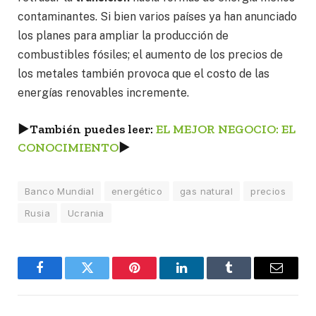
contaminantes. Si bien varios países ya han anunciado
los planes para ampliar la producción de
combustibles fósiles; el aumento de los precios de
los metales también provoca que el costo de las
energías renovables incremente.
►
También puedes leer:
EL MEJOR NEGOCIO: EL
CONOCIMIENTO
►
Banco Mundial
energético
gas natural
precios
Rusia
Ucrania
Facebook
Twitter
Pinterest
LinkedIn
Tumblr
Email