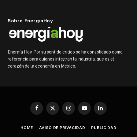
Sobre EnergiaHoy
Energía Hoy. Por su sentido crítico se ha consolidado como
referencia para quienes integran la industria, que es el
corazón de la economía en México.
Facebook
X
Instagram
YouTube
LinkedIn
(Twitter)
HOME
AVISO DE PRIVACIDAD
PUBLICIDAD