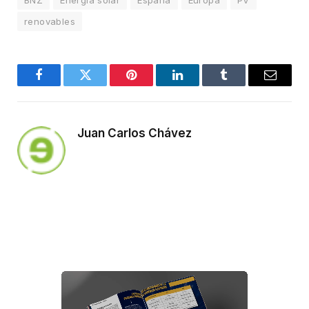
renovables
Facebook
Twitter
Pinterest
LinkedIn
Tumblr
Email
Juan Carlos Chávez