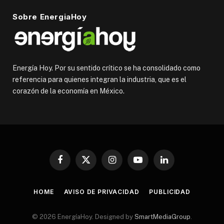
Sobre EnergiaHoy
Energía Hoy. Por su sentido crítico se ha consolidado como
referencia para quienes integran la industria, que es el
corazón de la economía en México.
Facebook
X
Instagram
YouTube
LinkedIn
(Twitter)
HOME
AVISO DE PRIVACIDAD
PUBLICIDAD
© 2026 EnergíaHoy. Designed by
SmartMediaGroup
.