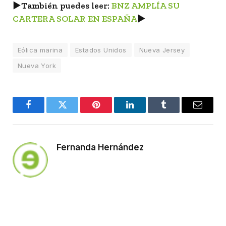
►
También puedes leer:
BNZ AMPLÍA SU
CARTERA SOLAR EN ESPAÑA
►
Eólica marina
Estados Unidos
Nueva Jersey
Nueva York
Facebook
Twitter
Pinterest
LinkedIn
Tumblr
Email
Fernanda Hernández