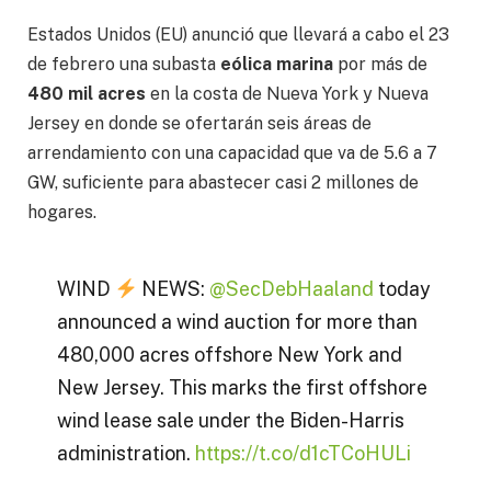
Estados Unidos (EU) anunció que llevará a cabo el 23
de febrero una subasta
eólica marina
por más de
480 mil acres
en la costa de Nueva York y Nueva
Jersey en donde se ofertarán seis áreas de
arrendamiento con una capacidad que va de 5.6 a 7
GW, suficiente para abastecer casi 2 millones de
hogares.
WIND
NEWS:
@SecDebHaaland
today
announced a wind auction for more than
480,000 acres offshore New York and
New Jersey. This marks the first offshore
wind lease sale under the Biden-Harris
administration.
https://t.co/d1cTCoHULi