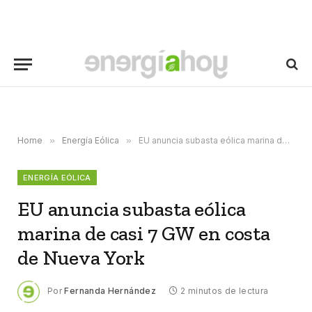
Home
»
Energía Eólica
»
EU anuncia subasta eólica marina de casi 7 GW en costa de Nueva York
ENERGÍA EÓLICA
EU anuncia subasta eólica
marina de casi 7 GW en costa
de Nueva York
Por
Fernanda Hernández
2 minutos de lectura