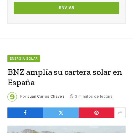
ENERGÍA SOLAR
BNZ amplía su cartera solar en
España
Por
Juan Carlos Chávez
3 minutos de lectura