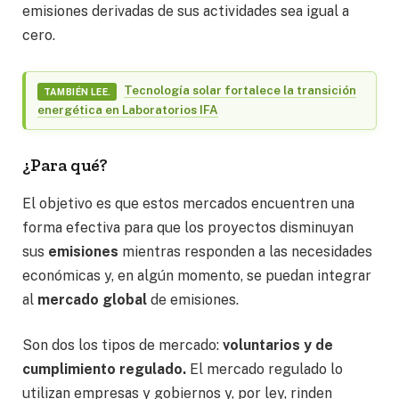
emisiones derivadas de sus actividades sea igual a
cero.
Tecnología solar fortalece la transición
TAMBIÉN LEE.
energética en Laboratorios IFA
¿Para qué?
El objetivo es que estos mercados encuentren una
forma efectiva para que los proyectos disminuyan
sus
emisiones
mientras responden a las necesidades
económicas y, en algún momento, se puedan integrar
al
mercado global
de emisiones.
Son dos los tipos de mercado:
voluntarios y de
cumplimiento regulado.
El mercado regulado lo
utilizan empresas y gobiernos y, por ley, rinden