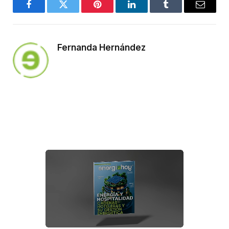
Facebook
Twitter
Pinterest
LinkedIn
Tumblr
Email
Fernanda Hernández