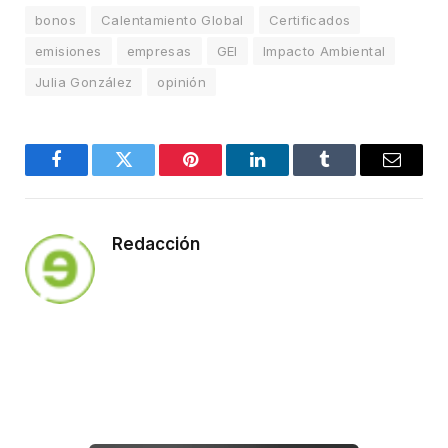
bonos
Calentamiento Global
Certificados
emisiones
empresas
GEI
Impacto Ambiental
Julia González
opinión
Facebook
Twitter
Pinterest
LinkedIn
Tumblr
Email
Redacción