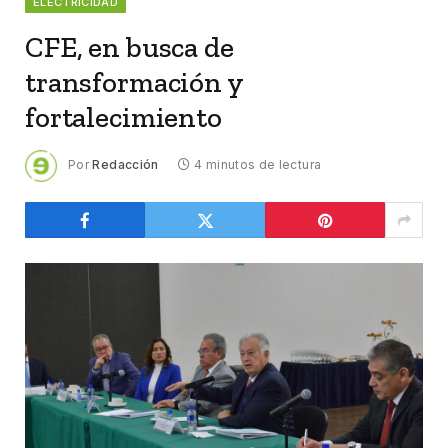
ELECTRICIDAD
CFE, en busca de
transformación y
fortalecimiento
Por
Redacción
4 minutos de lectura