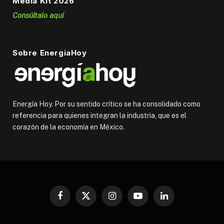
Media Kit 2026
Consúltalo aquí
Sobre EnergiaHoy
Energía Hoy. Por su sentido crítico se ha consolidado como
referencia para quienes integran la industria, que es el
corazón de la economía en México.
Facebook
X
Instagram
YouTube
LinkedIn
(Twitter)