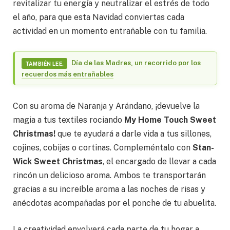
revitalizar tu energía y neutralizar el estrés de todo
el año, para que esta Navidad conviertas cada
actividad en un momento entrañable con tu familia.
Día de las Madres, un recorrido por los
TAMBIÉN LEE.
recuerdos más entrañables
Con su aroma de Naranja y Arándano, ¡devuelve la
magia a tus textiles rociando
My Home Touch Sweet
Christmas!
que te ayudará a darle vida a tus sillones,
cojines, cobijas o cortinas. Compleméntalo con
Stan-
Wick Sweet Christmas
, el encargado de llevar a cada
rincón un delicioso aroma. Ambos te transportarán
gracias a su increíble aroma a las noches de risas y
anécdotas acompañadas por el ponche de tu abuelita.
La creatividad envolverá cada parte de tu hogar a