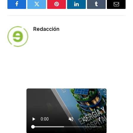
Facebook
Twitter
Pinterest
LinkedIn
Tumblr
Email
Redacción