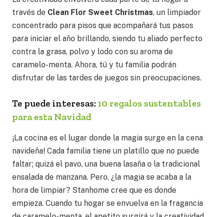
través de
Clean Flor Sweet Christmas
, un limpiador
concentrado para pisos que acompañará tus pasos
para iniciar el año brillando, siendo tu aliado perfecto
contra la grasa, polvo y lodo con su aroma de
caramelo-menta. Ahora, tú y tu familia podrán
disfrutar de las tardes de juegos sin preocupaciones.
Te puede interesas:
10 regalos sustentables
para esta Navidad
¡La cocina es el lugar donde la magia surge en la cena
navideña! Cada familia tiene un platillo que no puede
faltar; quizá el pavo, una buena lasaña o la tradicional
ensalada de manzana. Pero, ¿la magia se acaba a la
hora de limpiar? Stanhome cree que es donde
empieza. Cuando tu hogar se envuelva en la fragancia
de caramelo-menta, el apetito surgirá y la creatividad