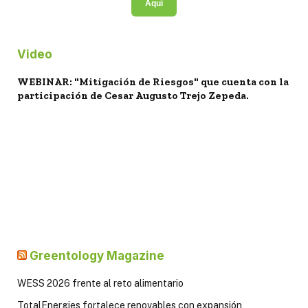
Aquí
Video
WEBINAR: "Mitigación de Riesgos" que cuenta con la
participación de Cesar Augusto Trejo Zepeda.
Greentology Magazine
WESS 2026 frente al reto alimentario
TotalEnergies fortalece renovables con expansión