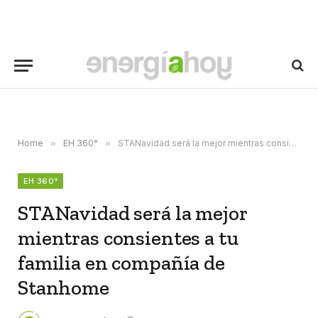
Home
»
EH 360°
»
STANavidad será la mejor mientras consientes a tu familia en compañía de Stanhome
EH 360°
STANavidad será la mejor
mientras consientes a tu
familia en compañía de
Stanhome