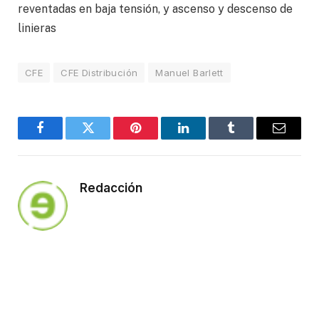
reventadas en baja tensión, y ascenso y descenso de
linieras
CFE
CFE Distribución
Manuel Barlett
Facebook
Twitter
Pinterest
LinkedIn
Tumblr
Email
Redacción