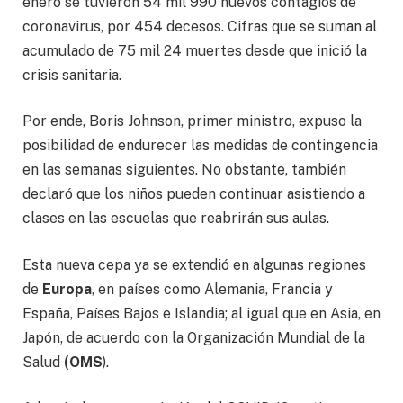
enero se tuvieron 54 mil 990 nuevos contagios de
coronavirus, por 454 decesos. Cifras que se suman al
acumulado de 75 mil 24 muertes desde que inició la
crisis sanitaria.
Por ende, Boris Johnson, primer ministro, expuso la
posibilidad de endurecer las medidas de contingencia
en las semanas siguientes. No obstante, también
declaró que los niños pueden continuar asistiendo a
clases en las escuelas que reabrirán sus aulas.
Esta nueva cepa ya se extendió en algunas regiones
de
Europa
, en países como Alemania, Francia y
España, Países Bajos e Islandia; al igual que en Asia, en
Japón, de acuerdo con la Organización Mundial de la
Salud
(OMS
).