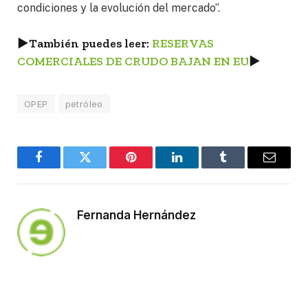
condiciones y la evolución del mercado”.
►
También puedes leer:
RESERVAS
COMERCIALES DE CRUDO BAJAN EN EU
►
OPEP
petróleo
Facebook
Twitter
Pinterest
LinkedIn
Tumblr
Email
Fernanda Hernández