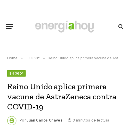
Home
»
EH 360°
»
Reino Unido aplica primera vacuna de AstraZeneca contra COVID-19
EH 360°
Reino Unido aplica primera
vacuna de AstraZeneca contra
COVID-19
Por
Juan Carlos Chávez
3 minutos de lectura