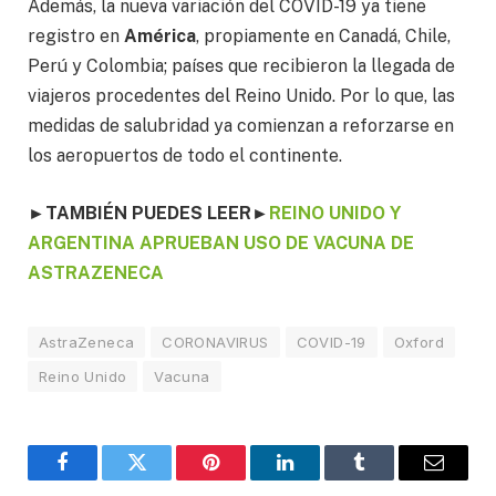
Además, la nueva variación del COVID-19 ya tiene
registro en
América
, propiamente en Canadá, Chile,
Perú y Colombia; países que recibieron la llegada de
viajeros procedentes del Reino Unido. Por lo que, las
medidas de salubridad ya comienzan a reforzarse en
los aeropuertos de todo el continente.
►TAMBIÉN PUEDES LEER
►
REINO UNIDO Y
ARGENTINA APRUEBAN USO DE VACUNA DE
ASTRAZENECA
AstraZeneca
CORONAVIRUS
COVID-19
Oxford
Reino Unido
Vacuna
Facebook
Twitter
Pinterest
LinkedIn
Tumblr
Email