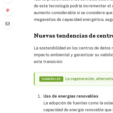
de esta tecnología podría incrementar el
aumento considerable si se considera que
megavatios de capacidad energética, seg
Nuevas tendencias de centro
La sostenibilidad en los centros de datos 
impacto ambiental y garantizar su viabili
esta transición:
La cogeneración, alternati
TAMBIÉN LEE.
Uso de energías renovables
La adopción de fuentes como la solar
capacidad de energía renovable que 