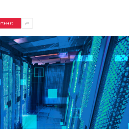
interest