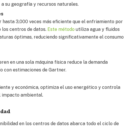
 a su geografía y recursos naturales.
es
er hasta 3,000 veces más eficiente que el enfriamiento por
e los centros de datos.
Este método
utiliza agua y fluidos
turas óptimas, reduciendo significativamente el consumo
peren en una sola máquina física reduce la demanda
do con estimaciones de Gartner.
iente y económica, optimiza el uso energético y controla
l impacto ambiental.
idad
ibilidad en los centros de datos abarca todo el ciclo de