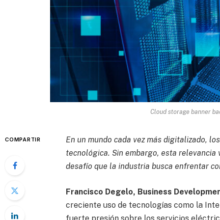
Cloud storage banner ba
En un mundo cada vez más digitalizado, los
COMPARTIR
tecnológica. Sin embargo, esta relevancia
desafío que la industria busca enfrentar c
Francisco Degelo, Business Developme
creciente uso de tecnologías como la Intel
fuerte presión sobre los servicios eléctr