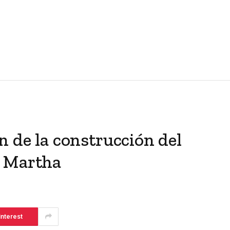
n de la construcción del
a Martha
interest