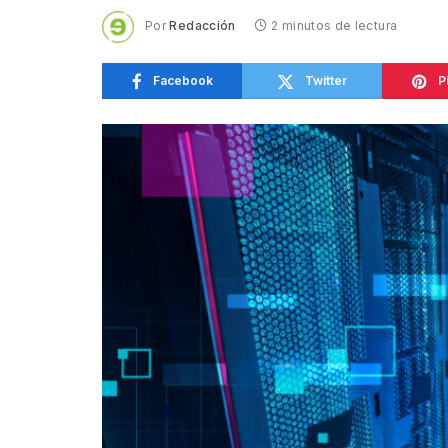
Por
Redacción
2 minutos de lectura
Facebook
Twitter
P