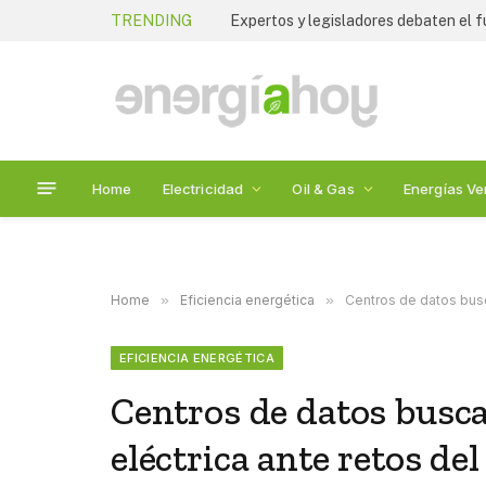
TRENDING
Home
Electricidad
Oil & Gas
Energías Ve
Home
»
Eficiencia energética
»
Centros de datos busca
EFICIENCIA ENERGÉTICA
Centros de datos busca
eléctrica ante retos del