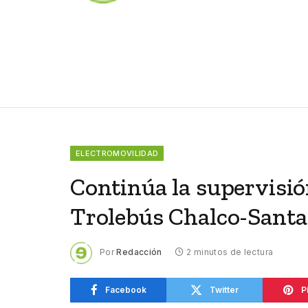
ELECTROMOVILIDAD
Continúa la supervisió
Trolebús Chalco-Sant
Por
Redacción
2 minutos de lectura
Facebook
Twitter
P