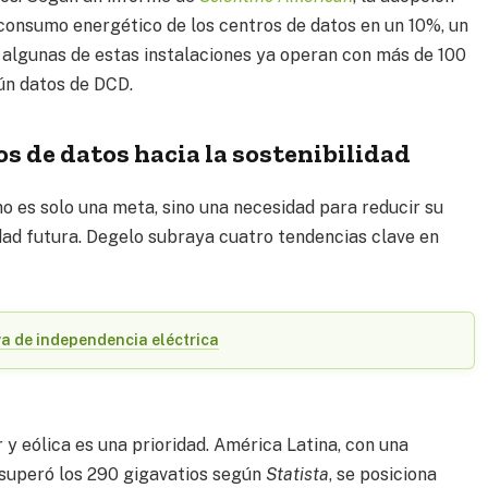
 consumo energético de los centros de datos en un 10%, un
 algunas de estas instalaciones ya operan con más de 100
ún datos de DCD.
s de datos hacia la sostenibilidad
no es solo una meta, sino una necesidad para reducir su
dad futura. Degelo subraya cuatro tendencias clave en
va de independencia eléctrica
 y eólica es una prioridad. América Latina, con una
superó los 290 gigavatios según
Statista
, se posiciona