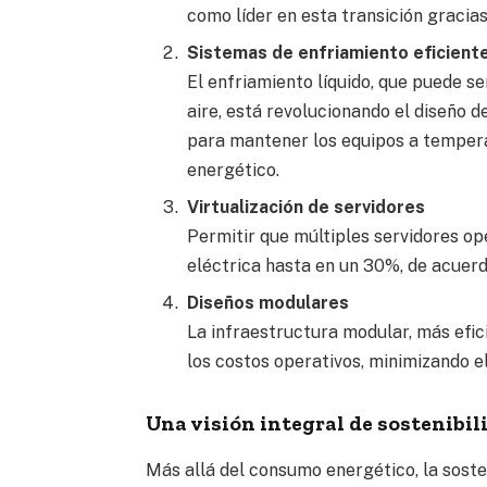
como líder en esta transición gracias
Sistemas de enfriamiento eficient
El enfriamiento líquido, que puede s
aire, está revolucionando el diseño d
para mantener los equipos a tempera
energético.
Virtualización de servidores
Permitir que múltiples servidores o
eléctrica hasta en un 30%, de acuer
Diseños modulares
La infraestructura modular, más efic
los costos operativos, minimizando e
Una visión integral de sostenibil
Más allá del consumo energético, la sosten