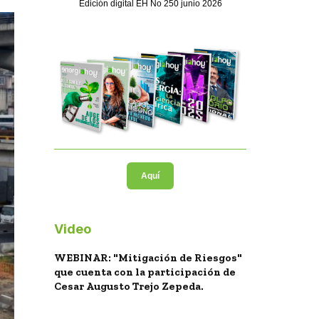
Edición digital EH No 250 junio 2026
Aquí
Video
WEBINAR: "Mitigación de Riesgos"
que cuenta con la participación de
Cesar Augusto Trejo Zepeda.