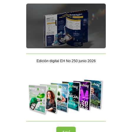
Edición digital EH No 250 junio 2026