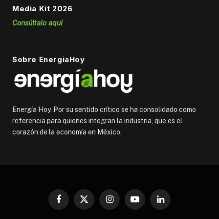
Media Kit 2026
Consúltalo aquí
Sobre EnergiaHoy
Energía Hoy. Por su sentido crítico se ha consolidado como
referencia para quienes integran la industria, que es el
corazón de la economía en México.
Facebook
X
Instagram
YouTube
LinkedIn
(Twitter)