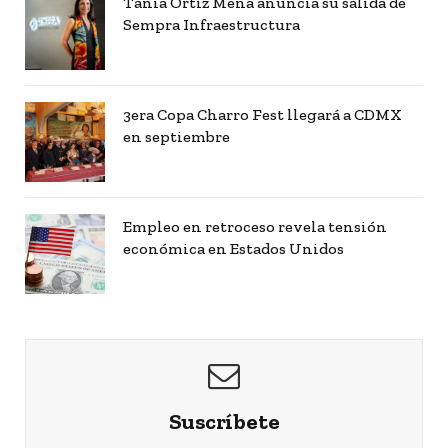
Tania Ortiz Mena anuncia su salida de
Sempra Infraestructura
3era Copa Charro Fest llegará a CDMX
en septiembre
Empleo en retroceso revela tensión
económica en Estados Unidos
Suscríbete