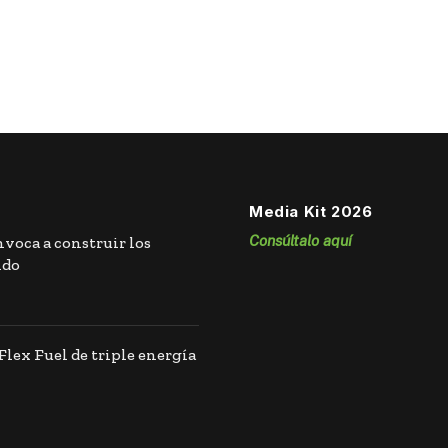
Media Kit 2026
Consúltalo aquí
nvoca a construir los
ndo
lex Fuel de triple energía