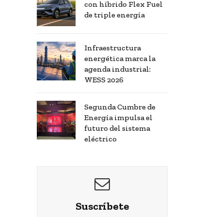
con híbrido Flex Fuel
de triple energía
Infraestructura
energética marca la
agenda industrial:
WESS 2026
Segunda Cumbre de
Energía impulsa el
futuro del sistema
eléctrico
Suscríbete