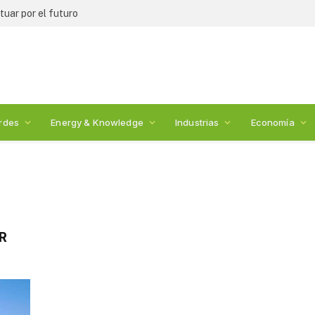
uar por el futuro
rdes
Energy & Knowledge
Industrias
Economía
R