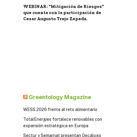
WEBINAR: "Mitigación de Riesgos"
que cuenta con la participación de
Cesar Augusto Trejo Zepeda.
Greentology Magazine
WESS 2026 frente al reto alimentario
TotalEnergies fortalece renovables con
expansión estratégica en Europa
Sectur y Semarnat presentan Decálogo