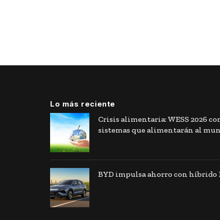
Lo más reciente
Crisis alimentaria: WESS 2026 co
sistemas que alimentarán al mu
BYD impulsa ahorro con híbrido F