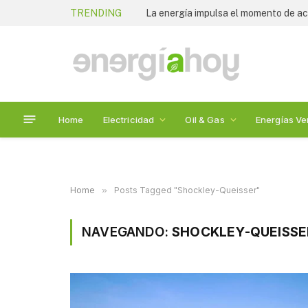
TRENDING
La energía impulsa el momento de act
Home
Electricidad
Oil & Gas
Energías Ve
Home
»
Posts Tagged "Shockley-Queisser"
NAVEGANDO:
SHOCKLEY-QUEISSE