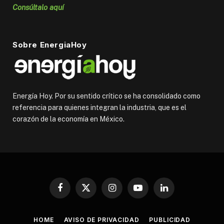
Consúltalo aquí
Sobre EnergiaHoy
Energía Hoy. Por su sentido crítico se ha consolidado como
referencia para quienes integran la industria, que es el
corazón de la economía en México.
Facebook
X
Instagram
YouTube
LinkedIn
(Twitter)
HOME
AVISO DE PRIVACIDAD
PUBLICIDAD