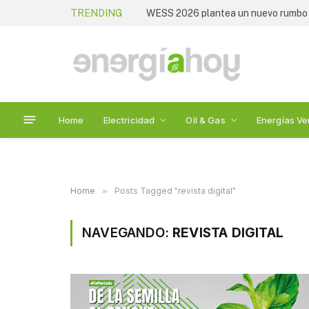
TRENDING
WESS 2026 plantea un nuevo rumbo p
Home
Electricidad
Oil & Gas
Energías Ve
Home
»
Posts Tagged "revista digital"
NAVEGANDO:
REVISTA DIGITAL