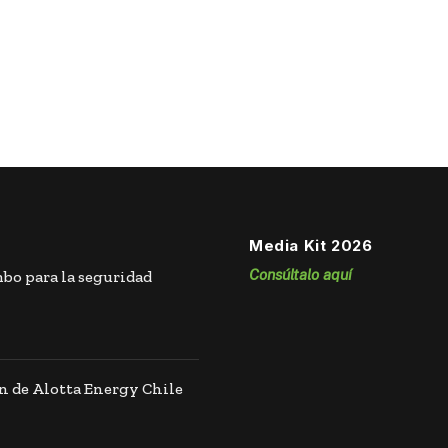
Media Kit 2026
Consúltalo aquí
o para la seguridad
n de Alotta Energy Chile