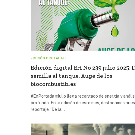
EDICIÓN DIGITAL EH
Edición digital EH No 239 julio 2025: D
semilla al tanque. Auge de los
biocombustibles
#EnPortada #Julio llega recargado de energía y anális
profundo. En la edición de este mes, destacamos nues
reportaje “De la…