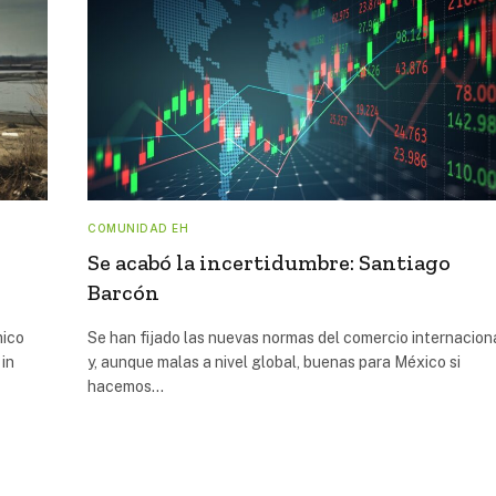
COMUNIDAD EH
o
Se acabó la incertidumbre: Santiago
Barcón
mico
Se han fijado las nuevas normas del comercio internacion
 in
y, aunque malas a nivel global, buenas para México si
hacemos…