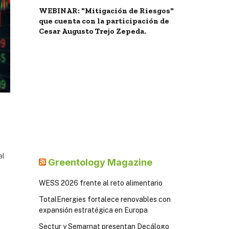
WEBINAR: "Mitigación de Riesgos"
que cuenta con la participación de
Cesar Augusto Trejo Zepeda.
al
Greentology Magazine
WESS 2026 frente al reto alimentario
TotalEnergies fortalece renovables con
expansión estratégica en Europa
Sectur y Semarnat presentan Decálogo