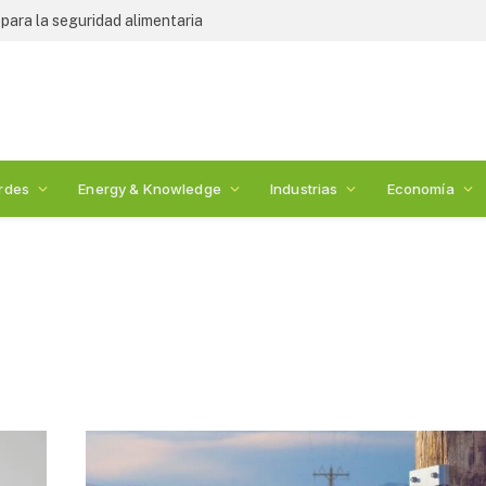
ara la seguridad alimentaria
rdes
Energy & Knowledge
Industrias
Economía