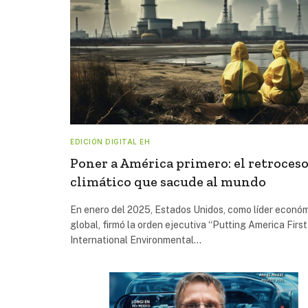
EDICIÓN DIGITAL EH
Poner a América primero: el retroces
climático que sacude al mundo
En enero del 2025, Estados Unidos, como líder econó
global, firmó la orden ejecutiva “Putting America First
International Environmental…