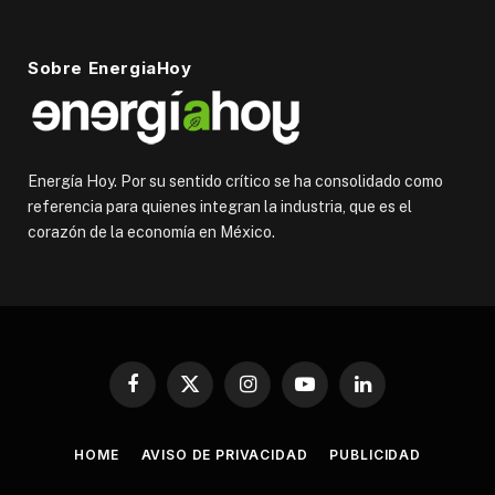
Sobre EnergiaHoy
Energía Hoy. Por su sentido crítico se ha consolidado como
referencia para quienes integran la industria, que es el
corazón de la economía en México.
Facebook
X
Instagram
YouTube
LinkedIn
(Twitter)
HOME
AVISO DE PRIVACIDAD
PUBLICIDAD