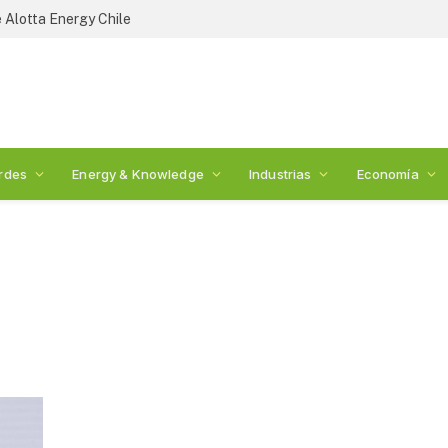
 Alotta Energy Chile
rdes
Energy & Knowledge
Industrias
Economía