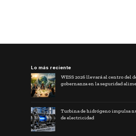
Lo más reciente
WESS 2026 llevará al centro del de
gobernanza en la seguridad alim
Turbina de hidrógeno impulsa nu
de electricidad