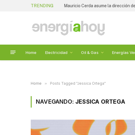
TRENDING
Mauricio Cerda asume la dirección de
Home
Electricidad
Oil & Gas
Energías Ve
Home
»
Posts Tagged "Jessica Ortega"
NAVEGANDO:
JESSICA ORTEGA