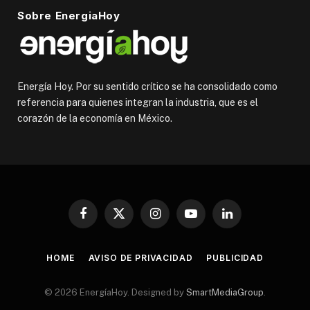
Sobre EnergiaHoy
Energía Hoy. Por su sentido crítico se ha consolidado como
referencia para quienes integran la industria, que es el
corazón de la economía en México.
Facebook
X
Instagram
YouTube
LinkedIn
(Twitter)
HOME
AVISO DE PRIVACIDAD
PUBLICIDAD
© 2026 EnergíaHoy. Designed by
SmartMediaGroup
.