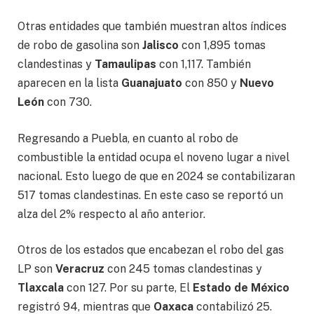
Otras entidades que también muestran altos índices
de robo de gasolina son
Jalisco
con 1,895 tomas
clandestinas y
Tamaulipas
con 1,117. También
aparecen en la lista
Guanajuato
con 850 y
Nuevo
León
con 730.
Regresando a Puebla, en cuanto al robo de
combustible la entidad ocupa el noveno lugar a nivel
nacional. Esto luego de que en 2024 se contabilizaran
517 tomas clandestinas. En este caso se reportó un
alza del 2% respecto al año anterior.
Otros de los estados que encabezan el robo del gas
LP son
Veracruz
con 245 tomas clandestinas y
Tlaxcala
con 127. Por su parte, El
Estado de México
registró 94, mientras que
Oaxaca
contabilizó 25.