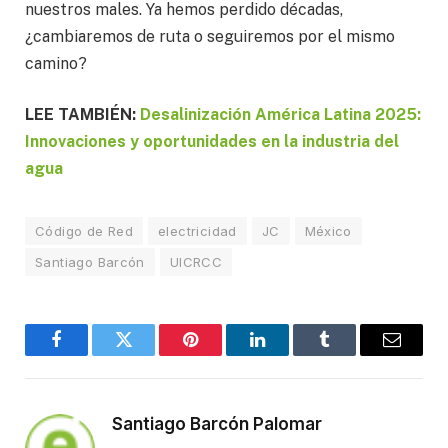
nuestros males. Ya hemos perdido décadas,
¿cambiaremos de ruta o seguiremos por el mismo
camino?
LEE TAMBIÉN:
Desalinización América Latina 2025:
Innovaciones y oportunidades en la industria del
agua
Código de Red
electricidad
JC
México
Santiago Barcón
UICRCC
Facebook
Twitter
Pinterest
LinkedIn
Tumblr
Email
Santiago Barcón Palomar