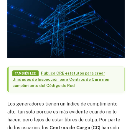
Publica CRE estatutos para crear
TAMBIÉN LEE.
Unidades de Inspección para Centros de Carga en
cumplimiento del Código de Red
Los generadores tienen un índice de cumplimiento
alto, tan solo porque es más evidente cuando no lo
hacen, pero lejos de estar libres de culpa. Por parte
de los usuarios, los
Centros de Carga
(
CC
) han sido