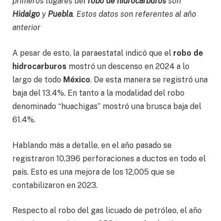
primeros lugares del
robo de hidrocarburos
son
Hidalgo
y
Puebla
. Estos datos son referentes al año
anterior
A pesar de esto, la paraestatal indicó que el
robo de
hidrocarburos
mostró un descenso en 2024 a lo
largo de todo
México
. De esta manera se registró una
baja del 13.4%. En tanto a la modalidad del robo
denominado “huachigas” mostró una brusca baja del
61.4%.
Hablando más a detalle, en el año pasado se
registraron 10,396 perforaciones a ductos en todo el
país. Esto es una mejora de los 12,005 que se
contabilizaron en 2023.
Respecto al robo del gas licuado de petróleo, el año