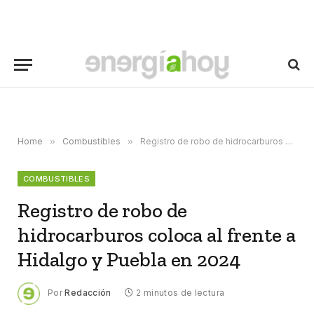
Home
»
Combustibles
»
Registro de robo de hidrocarburos coloca al frente a Hidalgo y Puebla en 2024
COMBUSTIBLES
Registro de robo de
hidrocarburos coloca al frente a
Hidalgo y Puebla en 2024
Por
Redacción
2 minutos de lectura