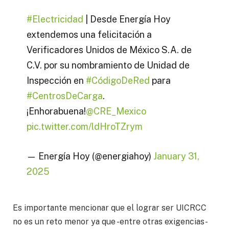
#Electricidad
| Desde Energía Hoy
extendemos una felicitación a
Verificadores Unidos de México S.A. de
C.V. por su nombramiento de Unidad de
Inspección en
#CódigoDeRed
para
#CentrosDeCarga
.
¡Enhorabuena!
@CRE_Mexico
pic.twitter.com/ldHroTZrym
— Energía Hoy (@energiahoy)
January 31,
2025
Es importante mencionar que el lograr ser UICRCC
no es un reto menor ya que -entre otras exigencias-