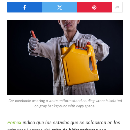
Car mechanic wearing a white uniform stand holding wrench isolated
on gray background with copy space.
Pemex
indicó que los estados que se colocaron en los