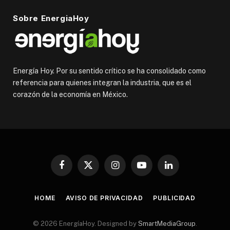
Sobre EnergiaHoy
Energía Hoy. Por su sentido crítico se ha consolidado como
referencia para quienes integran la industria, que es el
corazón de la economía en México.
Facebook
X
Instagram
YouTube
LinkedIn
(Twitter)
HOME
AVISO DE PRIVACIDAD
PUBLICIDAD
© 2026 EnergíaHoy. Designed by
SmartMediaGroup
.