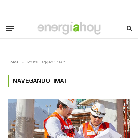
Home
»
Posts Tagged "IMAI"
NAVEGANDO:
IMAI