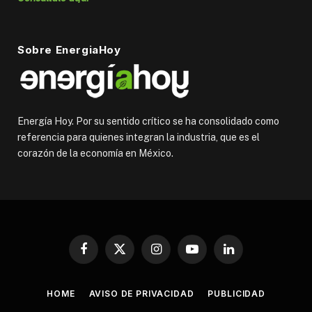
Sobre EnergiaHoy
Energía Hoy. Por su sentido crítico se ha consolidado como
referencia para quienes integran la industria, que es el
corazón de la economía en México.
Facebook
X
Instagram
YouTube
LinkedIn
(Twitter)
HOME
AVISO DE PRIVACIDAD
PUBLICIDAD