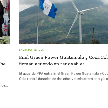
ENERGÍAS VERDES
Enel Green Power Guatemala y Coca Co
Joe
firman acuerdo en renovables
El acuerdo PPA entre Enel Green Power Guatemala y Co
Cola tendrá duración de dos años y suministrará energía 
es de…