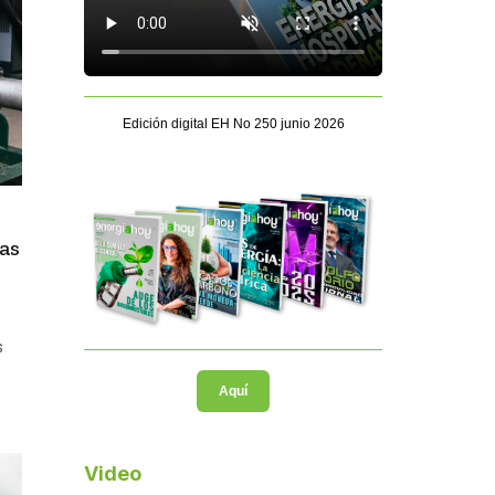
Edición digital EH No 250 junio 2026
as
s
Aquí
Video