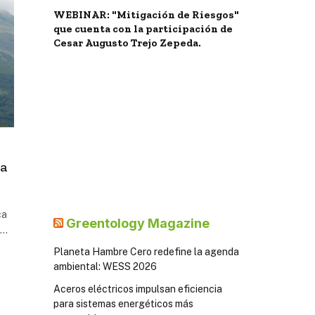
WEBINAR: "Mitigación de Riesgos"
que cuenta con la participación de
Cesar Augusto Trejo Zepeda.
la
ca
Greentology Magazine
a…
Planeta Hambre Cero redefine la agenda
ambiental: WESS 2026
Aceros eléctricos impulsan eficiencia
para sistemas energéticos más