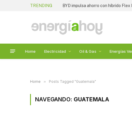
TRENDING
BYD impulsa ahorro con híbrido Flex 
Home
Electricidad
Oil & Gas
Energías Ve
Home
»
Posts Tagged "Guatemala"
NAVEGANDO:
GUATEMALA