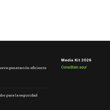
Media Kit 2026
Consúltalo aquí
eva generación eficiente
o para la seguridad