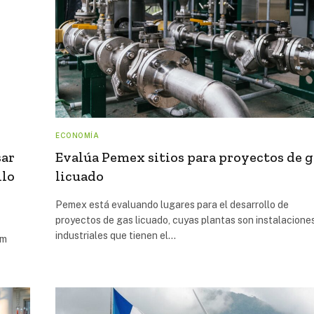
ECONOMÍA
sar
Evalúa Pemex sitios para proyectos de g
llo
licuado
Pemex está evaluando lugares para el desarrollo de
proyectos de gas licuado, cuyas plantas son instalacione
industriales que tienen el…
um