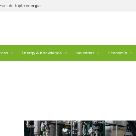
Fuel de triple energía
rdes
Energy & Knowledge
Industrias
Economía