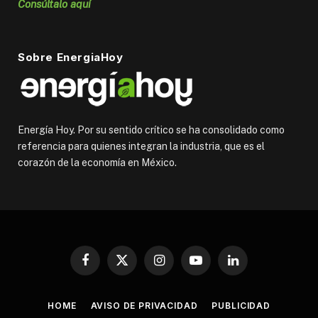
Consúltalo aquí
Sobre EnergiaHoy
Energía Hoy. Por su sentido crítico se ha consolidado como
referencia para quienes integran la industria, que es el
corazón de la economía en México.
Facebook
X
Instagram
YouTube
LinkedIn
(Twitter)
HOME
AVISO DE PRIVACIDAD
PUBLICIDAD