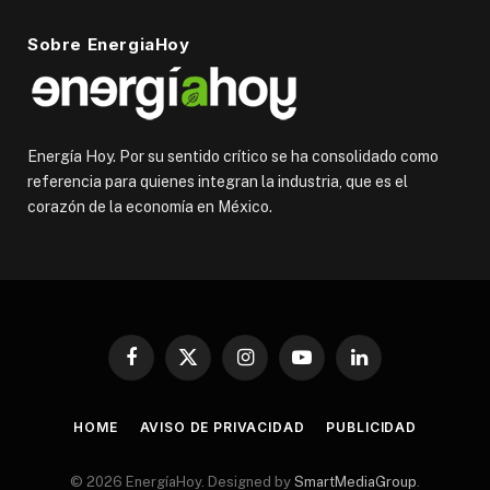
Sobre EnergiaHoy
Energía Hoy. Por su sentido crítico se ha consolidado como
referencia para quienes integran la industria, que es el
corazón de la economía en México.
Facebook
X
Instagram
YouTube
LinkedIn
(Twitter)
HOME
AVISO DE PRIVACIDAD
PUBLICIDAD
© 2026 EnergíaHoy. Designed by
SmartMediaGroup
.