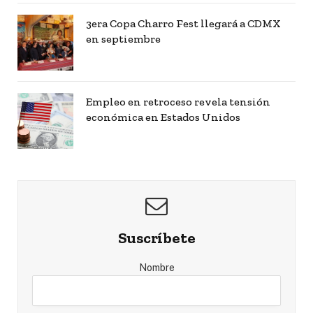
3era Copa Charro Fest llegará a CDMX
en septiembre
Empleo en retroceso revela tensión
económica en Estados Unidos
Suscríbete
Nombre