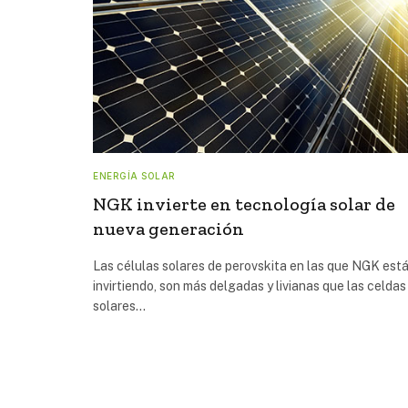
ENERGÍA SOLAR
NGK invierte en tecnología solar de
nueva generación
Las células solares de perovskita en las que NGK est
invirtiendo, son más delgadas y livianas que las celdas
solares…