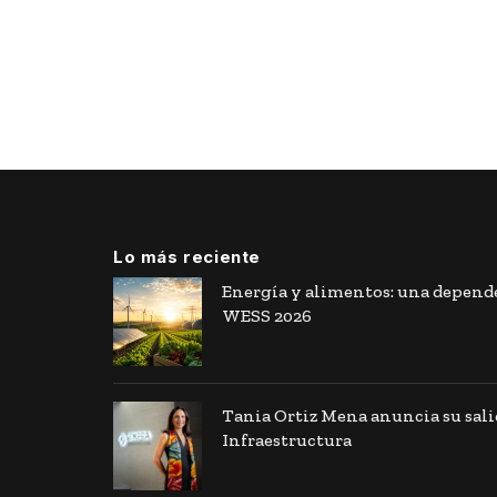
Lo más reciente
Energía y alimentos: una depende
WESS 2026
Tania Ortiz Mena anuncia su sal
Infraestructura