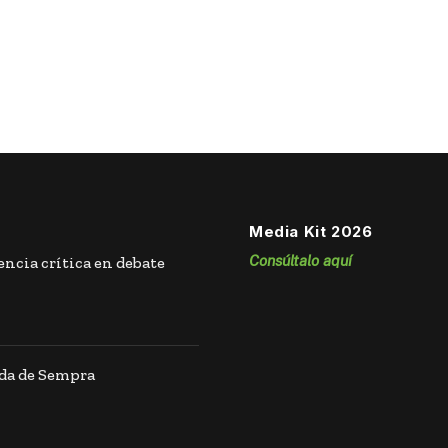
Media Kit 2026
Consúltalo aquí
ncia crítica en debate
ida de Sempra