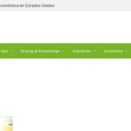
 económica en Estados Unidos
rdes
Energy & Knowledge
Industrias
Economía