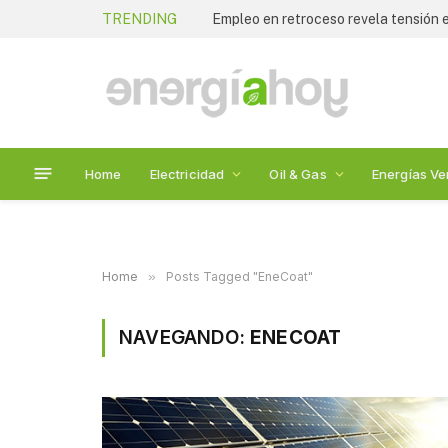
TRENDING
Empleo en retroceso revela tensión
Home
Electricidad
Oil & Gas
Energías Ve
Home
»
Posts Tagged "EneCoat"
NAVEGANDO:
ENECOAT