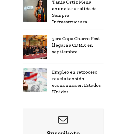
Tania Ortiz Mena
anuncia su salida de
Sempra
Infraestructura
3era Copa Charro Fest
llegará a CDMX en
septiembre
Empleo en retroceso
revela tensión
económica en Estados
Unidos
Suscríbete