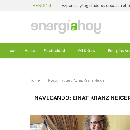
TRENDING
Home
Electricidad
Oil & Gas
Energías Ve
Home
»
Posts Tagged "Einat Kranz Neiger"
NAVEGANDO:
EINAT KRANZ NEIGE