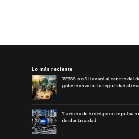
Lo más reciente
WESS 2026 llevará al centro del de
gobernanza en la seguridad alim
Turbina de hidrógeno impulsa nu
de electricidad