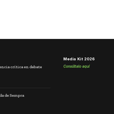
Media Kit 2026
Consúltalo aquí
ncia crítica en debate
ida de Sempra