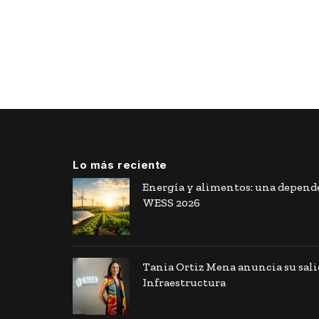
Lo más reciente
Energía y alimentos: una depende
WESS 2026
Tania Ortiz Mena anuncia su sal
Infraestructura