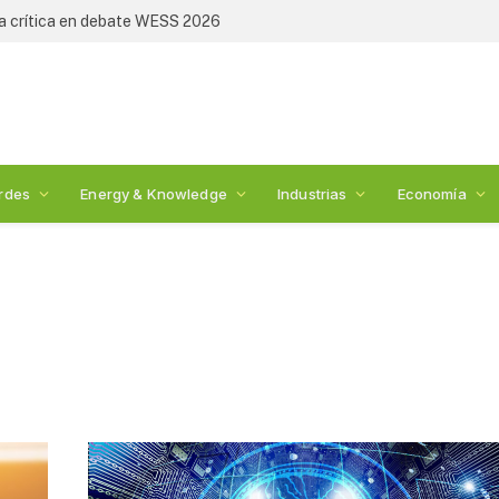
ia crítica en debate WESS 2026
rdes
Energy & Knowledge
Industrias
Economía