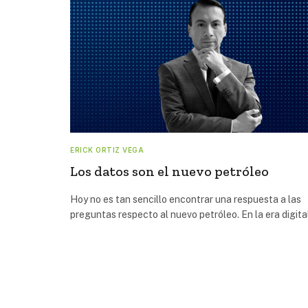
ERICK ORTIZ VEGA
Los datos son el nuevo petróleo
Hoy no es tan sencillo encontrar una respuesta a las
preguntas respecto al nuevo petróleo. En la era digita