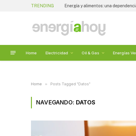
TRENDING
Energía y alimentos: una dependenc
Home
Electricidad
Oil & Gas
Energías Ve
Home
»
Posts Tagged "Datos"
NAVEGANDO:
DATOS