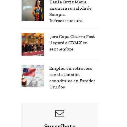
Tania Ortiz Mena
anuncia su salida de
Sempra
Infraestructura
3era Copa Charro Fest
llegará a CDMX en
septiembre
Empleo en retroceso
revela tensión
económica en Estados
Unidos
Suscríbete