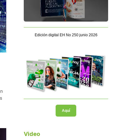
Edición digital EH No 250 junio 2026
án
os
Aquí
Video