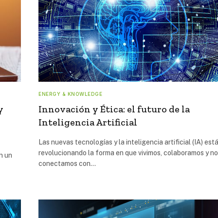
ENERGY & KNOWLEDGE
y
Innovación y Ética: el futuro de la
Inteligencia Artificial
Las nuevas tecnologías y la inteligencia artificial (IA) est
revolucionando la forma en que vivimos, colaboramos y n
n un
conectamos con…