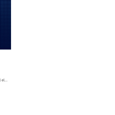
l el…