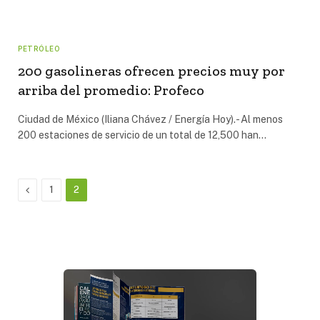
PETRÓLEO
200 gasolineras ofrecen precios muy por
arriba del promedio: Profeco
Ciudad de México (Iliana Chávez / Energía Hoy).- Al menos
200 estaciones de servicio de un total de 12,500 han…
Previous
1
2