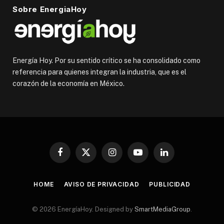
Sobre EnergiaHoy
Energía Hoy. Por su sentido crítico se ha consolidado como
referencia para quienes integran la industria, que es el
corazón de la economía en México.
Facebook
X
Instagram
YouTube
LinkedIn
(Twitter)
HOME
AVISO DE PRIVACIDAD
PUBLICIDAD
© 2026 EnergíaHoy. Designed by
SmartMediaGroup
.