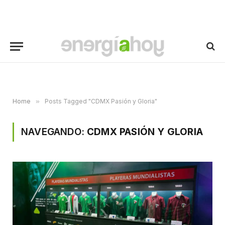
Home
»
Posts Tagged "CDMX Pasión y Gloria"
NAVEGANDO:
CDMX PASIÓN Y GLORIA