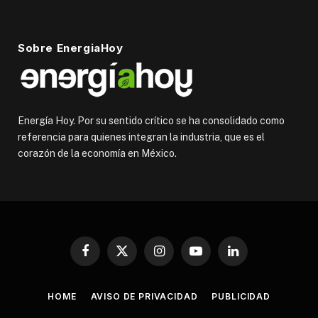
Sobre EnergiaHoy
Energía Hoy. Por su sentido crítico se ha consolidado como
referencia para quienes integran la industria, que es el
corazón de la economía en México.
Facebook
X
Instagram
YouTube
LinkedIn
(Twitter)
HOME
AVISO DE PRIVACIDAD
PUBLICIDAD