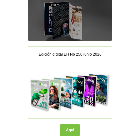
Edición digital EH No 250 junio 2026
Aquí