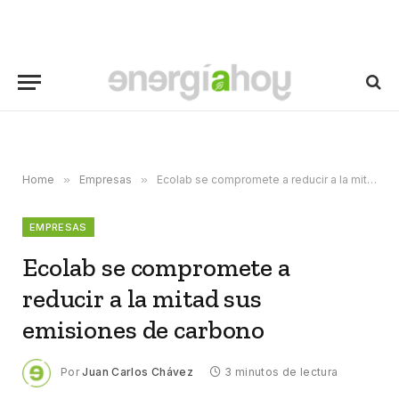
Home
»
Empresas
»
Ecolab se compromete a reducir a la mitad sus emisiones de carbono
EMPRESAS
Ecolab se compromete a
reducir a la mitad sus
emisiones de carbono
Por
Juan Carlos Chávez
3 minutos de lectura