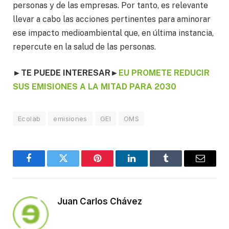
personas y de las empresas. Por tanto, es relevante
llevar a cabo las acciones pertinentes para aminorar
ese impacto medioambiental que, en última instancia,
repercute en la salud de las personas.
►TE PUEDE INTERESAR
►
EU PROMETE REDUCIR
SUS EMISIONES A LA MITAD PARA 2030
Ecolab
emisiones
GEI
OMS
Facebook
Twitter
Pinterest
LinkedIn
Tumblr
Email
Juan Carlos Chávez