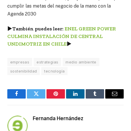
cumplir las metas del negocio de la mano con la
Agenda 2030
►
También puedes leer:
ENEL GREEN POWER
CULMINA INSTALACIÓN DE CENTRAL
UNDIMOTRIZ EN CHILE
►
empresas
estrategias
medio ambiente
sostenibilidad
tecnología
Facebook
Twitter
Pinterest
LinkedIn
Tumblr
Email
Fernanda Hernández