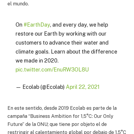
el mundo.
On
#EarthDay
, and every day, we help
restore our Earth by working with our
customers to advance their water and
climate goals. Learn about the difference
we made in 2020.
pic.twitter.com/EnuRW3OL8U
— Ecolab (@Ecolab)
April 22, 2021
En este sentido, desde 2019 Ecolab es parte de la
campaña “Business Ambition for 1,5°C: Our Only
Future” de la ONU; que tiene por objeto el de
restringir al calentamiento global por debajo de 1.5°C