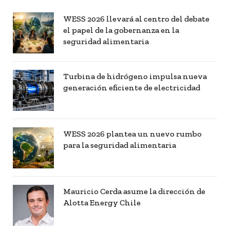
WESS 2026 llevará al centro del debate
el papel de la gobernanza en la
seguridad alimentaria
Turbina de hidrógeno impulsa nueva
generación eficiente de electricidad
WESS 2026 plantea un nuevo rumbo
para la seguridad alimentaria
Mauricio Cerda asume la dirección de
Alotta Energy Chile