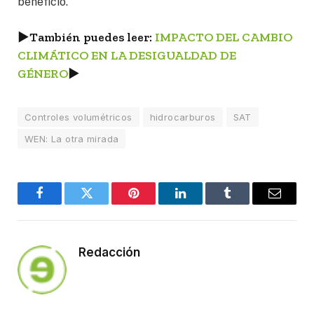
beneficio.
►
También puedes leer:
IMPACTO DEL CAMBIO
CLIMÁTICO EN LA DESIGUALDAD DE
GÉNERO
►
Controles volumétricos
hidrocarburos
SAT
WEN: La otra mirada
Facebook
Twitter
Pinterest
LinkedIn
Tumblr
Email
Redacción