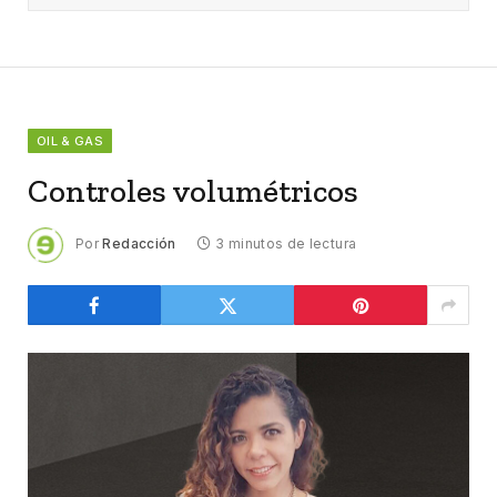
OIL & GAS
Controles volumétricos
Por
Redacción
3 minutos de lectura