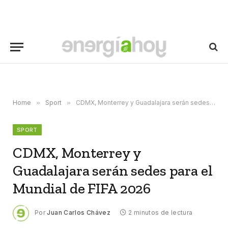
Home
»
Sport
»
CDMX, Monterrey y Guadalajara serán sedes para el Mundial de FIFA 2026
SPORT
CDMX, Monterrey y
Guadalajara serán sedes para el
Mundial de FIFA 2026
Por
Juan Carlos Chávez
2 minutos de lectura