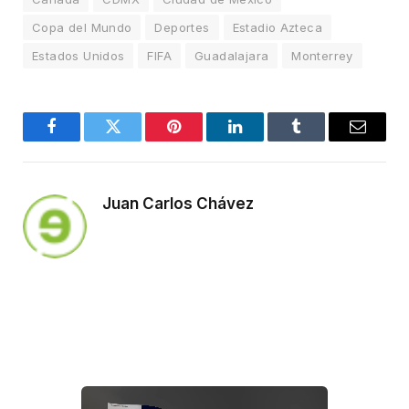
Copa del Mundo
Deportes
Estadio Azteca
Estados Unidos
FIFA
Guadalajara
Monterrey
Facebook
Twitter
Pinterest
LinkedIn
Tumblr
Email
Juan Carlos Chávez