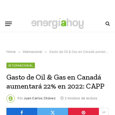
Home
»
Internacional
»
Gasto de Oil & Gas en Canadá aumentará 22% en 2022: CAPP
INTERNACIONAL
Gasto de Oil & Gas en Canadá
aumentará 22% en 2022: CAPP
Por
Juan Carlos Chávez
2 minutos de lectura