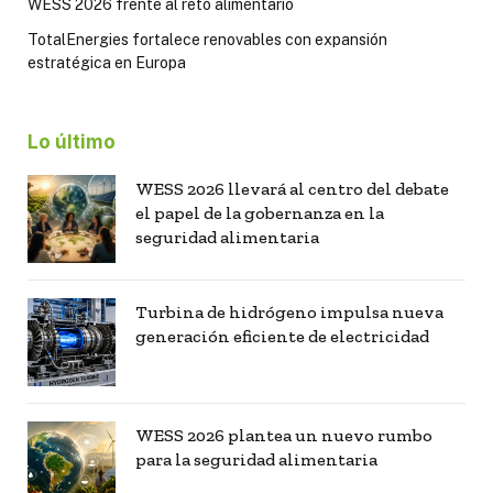
WESS 2026 frente al reto alimentario
TotalEnergies fortalece renovables con expansión
estratégica en Europa
Lo último
WESS 2026 llevará al centro del debate
el papel de la gobernanza en la
seguridad alimentaria
Turbina de hidrógeno impulsa nueva
generación eficiente de electricidad
WESS 2026 plantea un nuevo rumbo
para la seguridad alimentaria