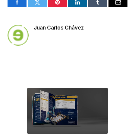
Facebook
Twitter
Pinterest
LinkedIn
Tumblr
Email
Juan Carlos Chávez