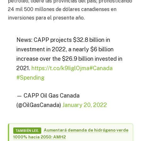
petróleo, lidere las provincias del país; pronosticando
24 mil 500 millones de dólares canadienses en
inversiones para el presente año.
News: CAPP projects $32.8 billion in
investment in 2022, a nearly $6 billion
increase over the $26.9 billion invested in
2021.
https://t.co/k9IiglOjma
#Canada
#Spending
— CAPP Oil Gas Canada
(@OilGasCanada)
January 20, 2022
Aumentará demanda de hidrógeno verde
TAMBIÉN LEE.
1000% hacia 2050: AMH2