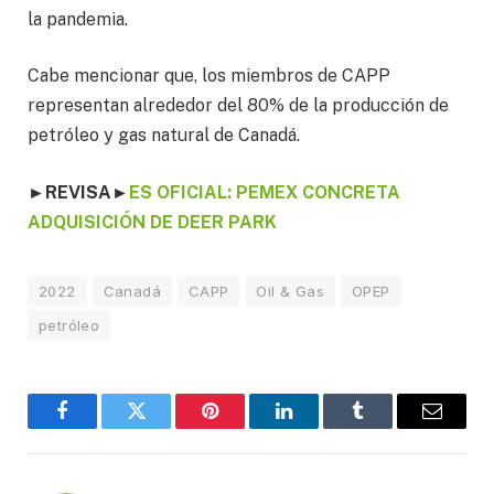
la pandemia.
Cabe mencionar que, los miembros de CAPP
representan alrededor del 80% de la producción de
petróleo y gas natural de Canadá.
►
REVISA
►
ES OFICIAL: PEMEX CONCRETA
ADQUISICIÓN DE DEER PARK
2022
Canadá
CAPP
Oil & Gas
OPEP
petróleo
Facebook
Twitter
Pinterest
LinkedIn
Tumblr
Email