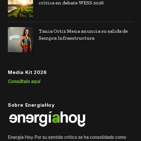
crítica en debate WESS 2026
Tania Ortiz Mena anuncia su salida de
Sempra Infraestructura
Media Kit 2026
Consúltalo aquí
Sobre EnergiaHoy
Energía Hoy. Por su sentido crítico se ha consolidado como