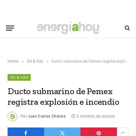
Home
»
Oil & Gas
»
Ducto submarino de Pemex registra explosión e incendio
OIL & GAS
Ducto submarino de Pemex
registra explosión e incendio
Por
Juan Carlos Chávez
2 minutos de lectura