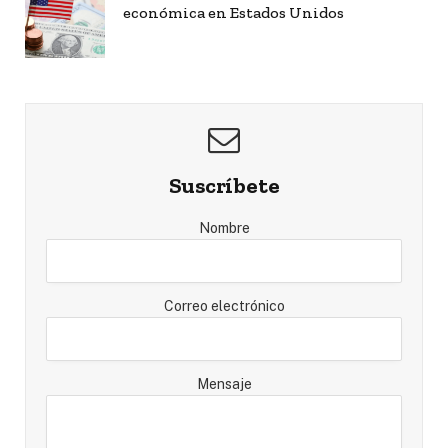
económica en Estados Unidos
Suscríbete
Nombre
Correo electrónico
Mensaje