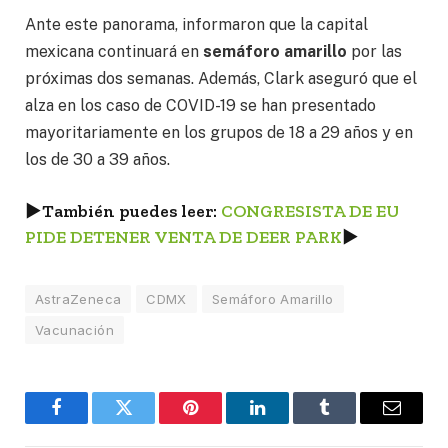
Ante este panorama, informaron que la capital
mexicana continuará en
semáforo amarillo
por las
próximas dos semanas. Además, Clark aseguró que el
alza en los caso de COVID-19 se han presentado
mayoritariamente en los grupos de 18 a 29 años y en
los de 30 a 39 años.
►
También puedes leer:
CONGRESISTA DE EU
PIDE DETENER VENTA DE DEER PARK
►
AstraZeneca
CDMX
Semáforo Amarillo
Vacunación
Facebook
Twitter
Pinterest
LinkedIn
Tumblr
Email