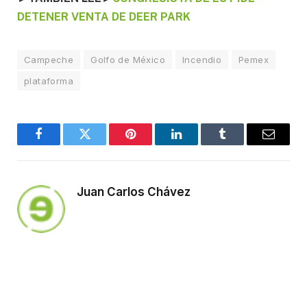
DETENER VENTA DE DEER PARK
Campeche
Golfo de México
Incendio
Pemex
plataforma
Facebook
Twitter
Pinterest
LinkedIn
Tumblr
Email
Juan Carlos Chávez