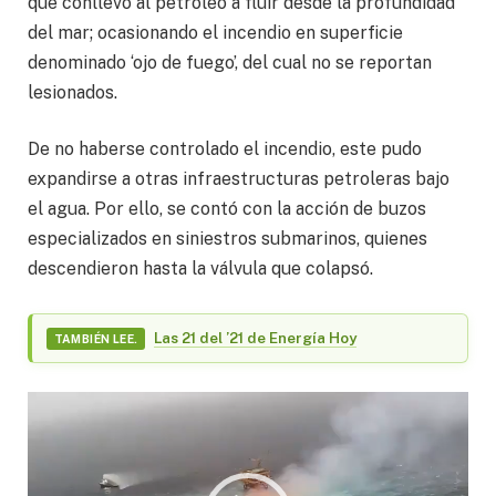
que conllevó al petróleo a fluir desde la profundidad
del mar; ocasionando el incendio en superficie
denominado ‘ojo de fuego’, del cual no se reportan
lesionados.
De no haberse controlado el incendio, este pudo
expandirse a otras infraestructuras petroleras bajo
el agua. Por ello, se contó con la acción de buzos
especializados en siniestros submarinos, quienes
descendieron hasta la válvula que colapsó.
Las 21 del ’21 de Energía Hoy
TAMBIÉN LEE.
Reproductor
de
vídeo