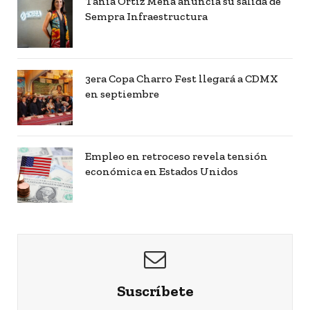
Tania Ortiz Mena anuncia su salida de
Sempra Infraestructura
3era Copa Charro Fest llegará a CDMX
en septiembre
Empleo en retroceso revela tensión
económica en Estados Unidos
Suscríbete