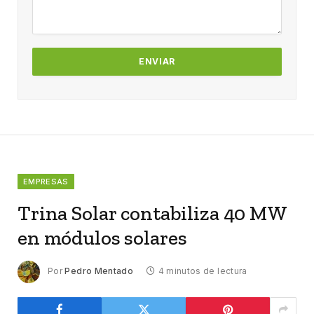
EMPRESAS
Trina Solar contabiliza 40 MW
en módulos solares
Por
Pedro Mentado
4 minutos de lectura