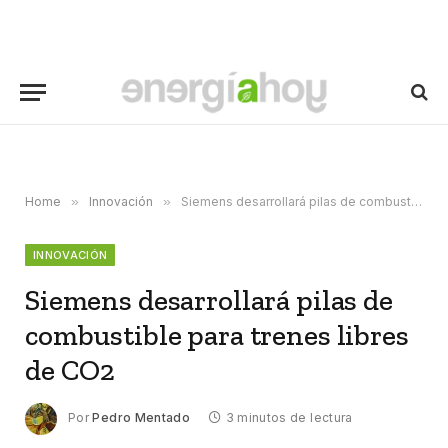
Home
»
Innovación
»
Siemens desarrollará pilas de combustible para trenes libres de CO2
INNOVACIÓN
Siemens desarrollará pilas de
combustible para trenes libres
de CO2
Por
Pedro Mentado
3 minutos de lectura