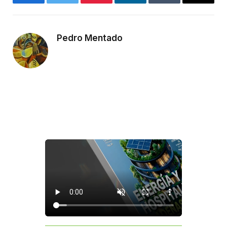
Facebook
Twitter
Pinterest
LinkedIn
Tumblr
Email
Pedro Mentado