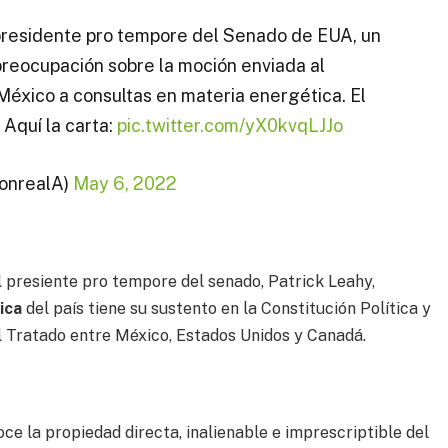
, presidente pro tempore del Senado de EUA, un
reocupación sobre la moción enviada al
México a consultas en materia energética. El
 Aquí la carta:
pic.twitter.com/yX0kvqLJJo
onrealA)
May 6, 2022
al presiente pro tempore del senado, Patrick Leahy,
ica
del país tiene su sustento en la Constitución Política y
l Tratado entre México, Estados Unidos y Canadá.
oce la propiedad directa, inalienable e imprescriptible del