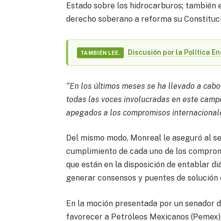
Estado sobre los hidrocarburos; también 
derecho soberano a reforma su Constitució
Discusión por la Política 
TAMBIÉN LEE.
“En los últimos meses se ha llevado a cabo
todas las voces involucradas en este campo
apegados a los compromisos internacionale
Del mismo modo, Monreal le aseguró al s
cumplimiento de cada uno de los compromi
que están en la disposición de entablar di
generar consensos y puentes de solución e
En la moción presentada por un senador 
favorecer a Petróleos Mexicanos (Pemex);