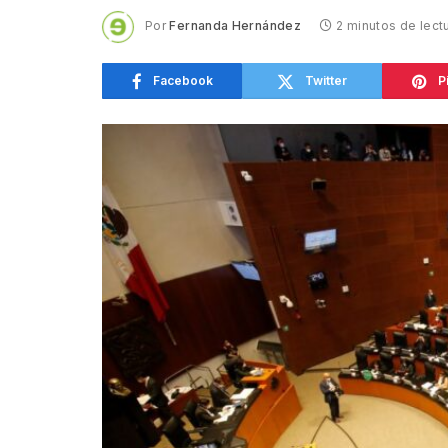
Por
Fernanda Hernández
2 minutos de lect
Facebook
Twitter
P