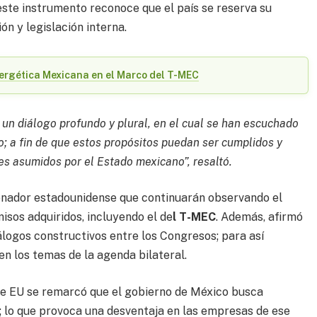
este instrumento reconoce que el país se reserva su
n y legislación interna.
Energética Mexicana en el Marco del T-MEC
 un diálogo profundo y plural, en el cual se han escuchado
; a fin de que estos propósitos puedan ser cumplidos y
s asumidos por el Estado mexicano”, resaltó.
enador estadounidense que continuarán observando el
sos adquiridos, incluyendo el de
l T-MEC
. Además, afirmó
álogos constructivos entre los Congresos; para así
n los temas de la agenda bilateral.
de EU se remarcó que el gobierno de México busca
 lo que provoca una desventaja en las empresas de ese