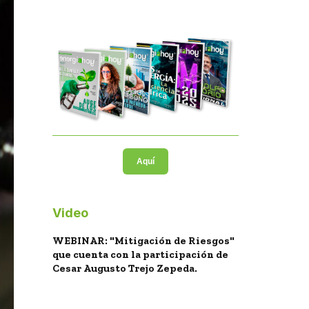
Aquí
Video
WEBINAR: "Mitigación de Riesgos"
que cuenta con la participación de
Cesar Augusto Trejo Zepeda.