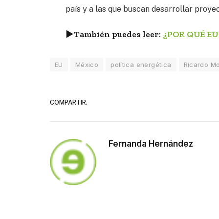
país y a las que buscan desarrollar proye
►
También puedes leer:
¿POR QUÉ EU
EU
México
política energética
Ricardo M
COMPARTIR.
Fernanda Hernández