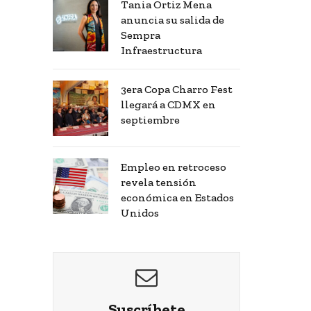
Tania Ortiz Mena
anuncia su salida de
Sempra
Infraestructura
3era Copa Charro Fest
llegará a CDMX en
septiembre
Empleo en retroceso
revela tensión
económica en Estados
Unidos
Suscríbete