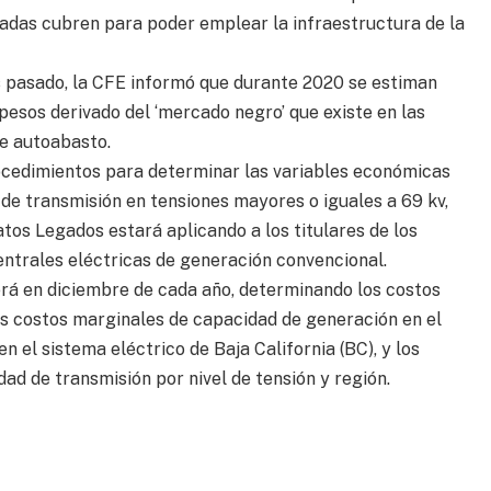
vadas cubren para poder emplear la infraestructura de la
es pasado, la CFE informó que durante 2020 se estiman
pesos derivado del ‘mercado negro’ que existe en las
e autoabasto.
ocedimientos para determinar las variables económicas
 de transmisión en tensiones mayores o iguales a 69 kv,
os Legados estará aplicando a los titulares de los
entrales eléctricas de generación convencional.
erá en diciembre de cada año, determinando los costos
s costos marginales de capacidad de generación en el
 el sistema eléctrico de Baja California (BC), y los
d de transmisión por nivel de tensión y región.