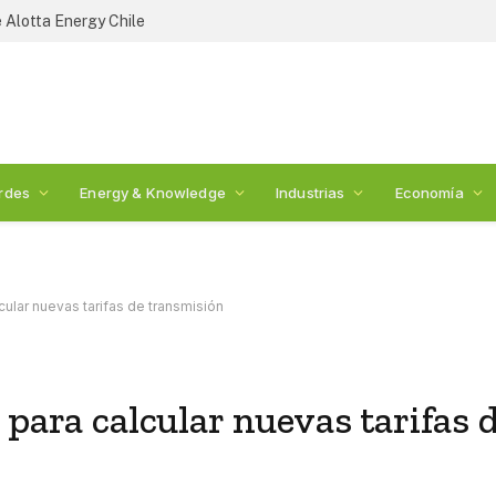
 Alotta Energy Chile
rdes
Energy & Knowledge
Industrias
Economía
cular nuevas tarifas de transmisión
 para calcular nuevas tarifas 