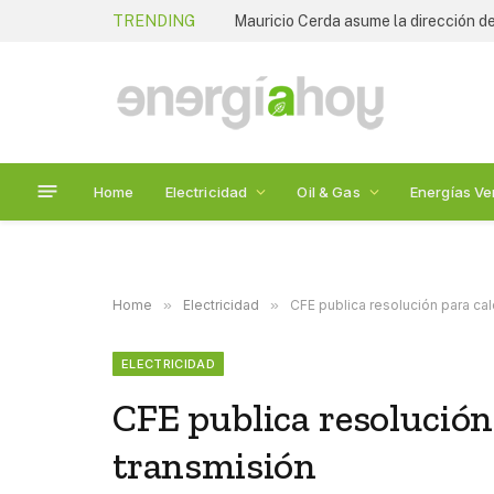
TRENDING
Mauricio Cerda asume la dirección de
Home
Electricidad
Oil & Gas
Energías Ve
Home
»
Electricidad
»
CFE publica resolución para cal
ELECTRICIDAD
CFE publica resolución
transmisión