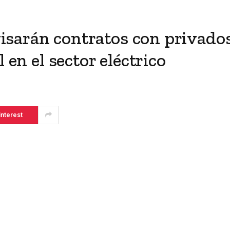
sarán contratos con privados
 en el sector eléctrico
interest