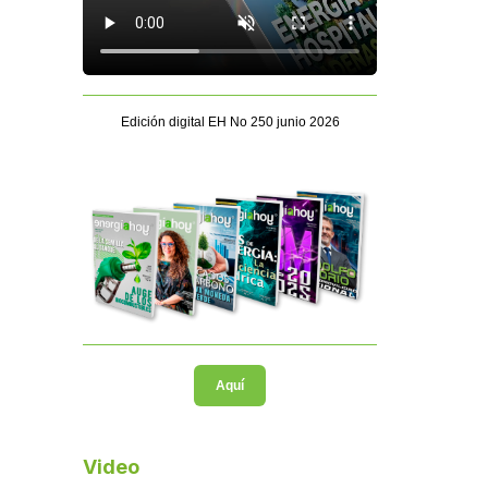
Edición digital EH No 250 junio 2026
Aquí
Video