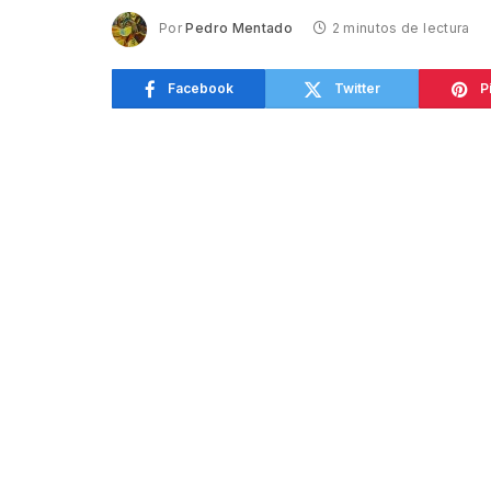
Por
Pedro Mentado
2 minutos de lectura
Facebook
Twitter
P