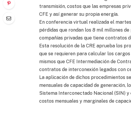
transmisión, costos que las empresas pri
CFE y así generar su propia energía.
En conferencia virtual realizada el mart
pérdidas que rondan los 8 mil millones de 
compañías privadas que tiene contratos d
Esta resolución de la CRE aprueba los pr
que se requieren para calcular los cargos
mismos que CFE Intermediación de Contrat
contratos de interconexión legados con c
La aplicación de dichos procedimientos s
mensuales de capacidad de generación, lo
Sistema Interconectado Nacional (SIN) y en
costos mensuales y marginales de capacida