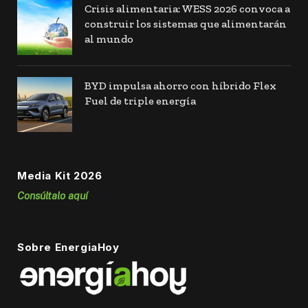
Crisis alimentaria: WESS 2026 convoca a
construir los sistemas que alimentarán
al mundo
BYD impulsa ahorro con híbrido Flex
Fuel de triple energía
Media Kit 2026
Consúltalo aquí
Sobre EnergiaHoy