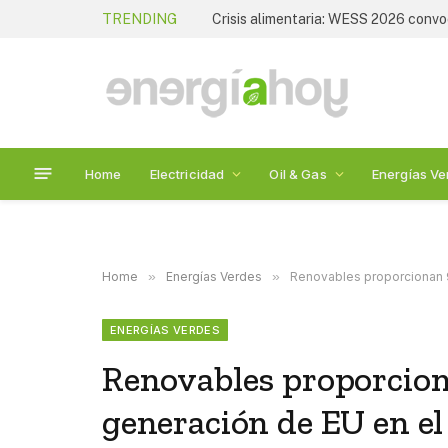
TRENDING
Home
Electricidad
Oil & Gas
Energías Ve
Home
»
Energías Verdes
»
Renovables proporcionan 
ENERGÍAS VERDES
Renovables proporcion
generación de EU en el