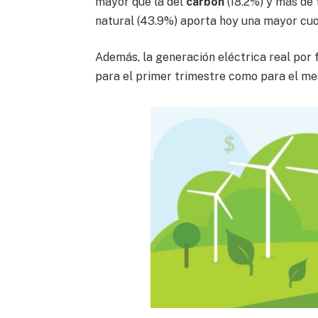
mayor que la del
carbón
(18.2%) y más de 
natural (43.9%) aporta hoy una mayor cuo
Además, la generación eléctrica real por 
para el primer trimestre como para el me