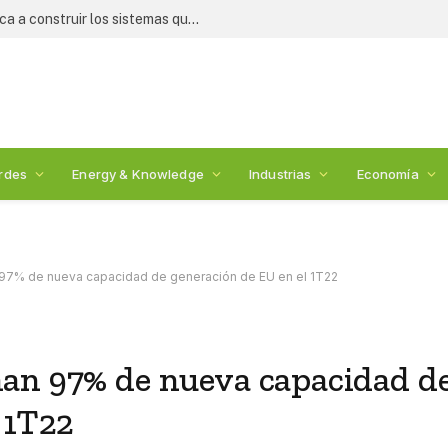
Crisis alimentaria: WESS 2026 convoca a construir los sistemas que alimentarán al mundo
rdes
Energy & Knowledge
Industrias
Economía
97% de nueva capacidad de generación de EU en el 1T22
an 97% de nueva capacidad d
 1T22