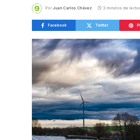
Por
Juan Carlos Chávez
3 minutos de lectu
Facebook
Twitter
P