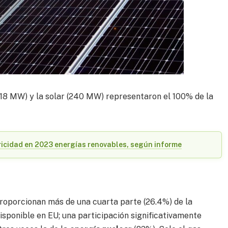
 418 MW) y la solar (240 MW) representaron el 100% de la
.
ricidad en 2023 energías renovables, según informe
proporcionan más de una cuarta parte (26.4%) de la
isponible en EU; una participación significativamente