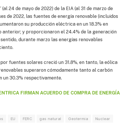
y
‘ (al 24 de mayo de 2022) de la EIA (al 31 de marzo de
es de 2022, las fuentes de energía renovable (incluidos
aumentaron su producción eléctrica en un 18.3% en
 anterior; y proporcionaron el 24.4% de la generación
e sentido, durante marzo las energías renovables
ciento.
por fuentes solares creció un 31.8%, en tanto, la eólica
s renovables superaron cómodamente tanto al carbón
en un 30.3% respectivamente.
ENTRICA FIRMAN ACUERDO DE COMPRA DE ENERGÍA
os
EU
FERC
gas natural
Geotermia
Nuclear