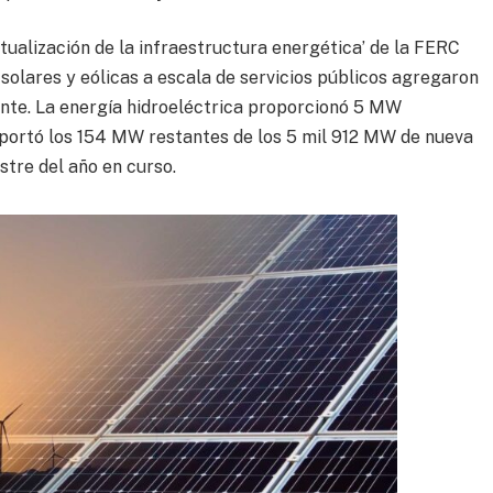
tualización de la infraestructura energética’ de la FERC
s solares y eólicas a escala de servicios públicos agregaron
te. La energía hidroeléctrica proporcionó 5 MW
portó los 154 MW restantes de los 5 mil 912 MW de nueva
tre del año en curso.