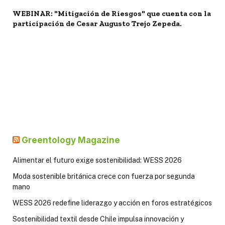
WEBINAR: "Mitigación de Riesgos" que cuenta con la
participación de Cesar Augusto Trejo Zepeda.
Greentology Magazine
Alimentar el futuro exige sostenibilidad: WESS 2026
Moda sostenible británica crece con fuerza por segunda
mano
WESS 2026 redefine liderazgo y acción en foros estratégicos
Sostenibilidad textil desde Chile impulsa innovación y