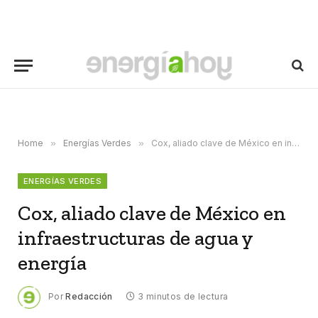
Home
»
Energías Verdes
»
Cox, aliado clave de México en infraestructuras de agua y energía
ENERGÍAS VERDES
Cox, aliado clave de México en
infraestructuras de agua y
energía
Por
Redacción
3 minutos de lectura