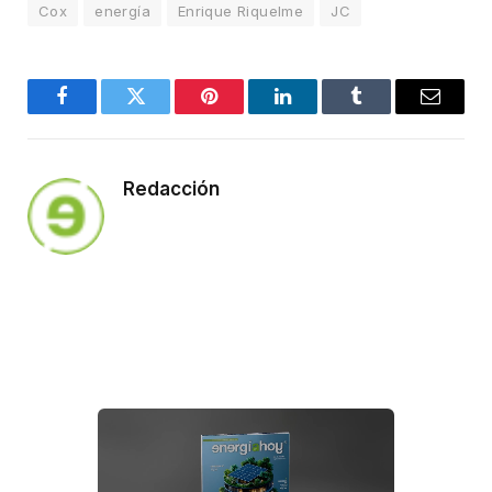
Cox
energía
Enrique Riquelme
JC
Facebook
Twitter
Pinterest
LinkedIn
Tumblr
Email
Redacción