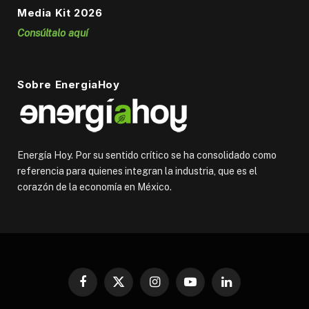
Media Kit 2026
Consúltalo aquí
Sobre EnergiaHoy
Energía Hoy. Por su sentido crítico se ha consolidado como
referencia para quienes integran la industria, que es el
corazón de la economía en México.
Facebook
X
Instagram
YouTube
LinkedIn
(Twitter)