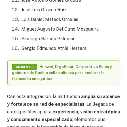
José Antonio Gómez Urquiza
José Luis Orozco Ruíz
Luis Daniel Mateos Ornelas
Miguel Augusto Del Olmo Mosqueira
Santiago Barcón Palomar
Sergio Edmundo Athié Herrera
Huawei, ErgoSolar, Corporativo Soles y
TAMBIÉN LEE.
gobierno de Puebla sellan alianza para acelerar la
transición energética
Con esta integración, la institución
amplía su alcance
y fortalece su red de especialistas
. La llegada de
estos perfiles aporta
experiencia, visión estratégica
y conocimiento especializado
; elementos que