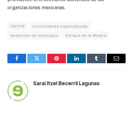
organizaciones mexicanas.
CNCPIE
conocimiento especializado
desarrollo de liderazgos
Enrique de la Madrid
Facebook
Twitter
Pinterest
LinkedIn
Tumblr
Email
Sarai Itzel Becerril Lagunas