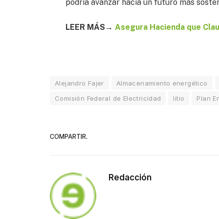
podría avanzar hacia un futuro más soste
LEER MÁS→
Asegura Hacienda que Claud
Alejandro Fajer
Almacenamiento energético
Comisión Federal de Electricidad
litio
Plan E
COMPARTIR.
Redacción