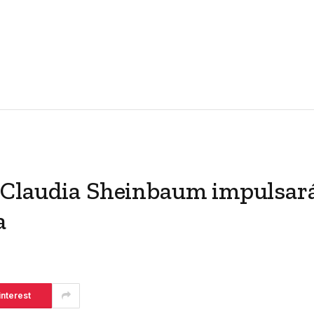
 Claudia Sheinbaum impulsar
a
interest