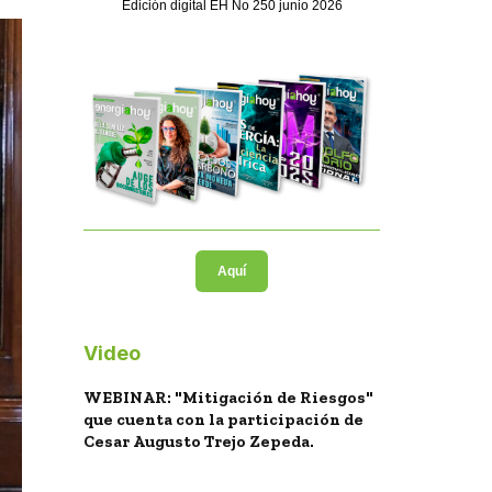
Edición digital EH No 250 junio 2026
Aquí
Video
WEBINAR: "Mitigación de Riesgos"
que cuenta con la participación de
Cesar Augusto Trejo Zepeda.