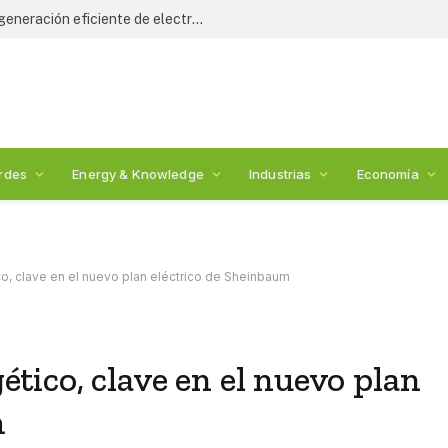
ara la seguridad alimentaria
rdes
Energy & Knowledge
Industrias
Economía
, clave en el nuevo plan eléctrico de Sheinbaum
ico, clave en el nuevo plan
m