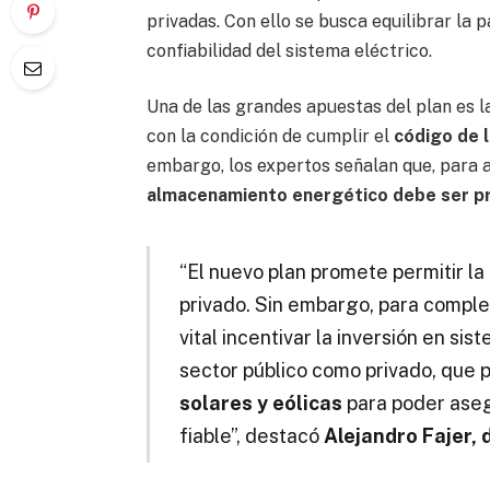
privadas. Con ello se busca equilibrar la 
confiabilidad del sistema eléctrico.
Una de las grandes apuestas del plan es la
con la condición de cumplir el
código de l
embargo, los expertos señalan que, para a
almacenamiento energético debe ser pri
“El nuevo plan promete permitir la
privado. Sin embargo, para compl
vital incentivar la inversión en s
sector público como privado, que 
solares y eólicas
para poder aseg
fiable”, destacó
Alejandro Fajer,