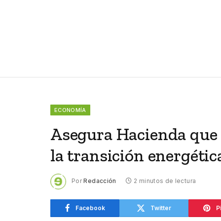
ECONOMÍA
Asegura Hacienda que
la transición energétic
Por
Redacción
2 minutos de lectura
Facebook
Twitter
P