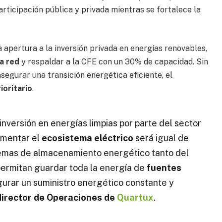
participación pública y privada mientras se fortalece la
 apertura a la inversión privada en energías renovables,
a red
y respaldar a la CFE con un 30% de capacidad. Sin
segurar una transición energética eficiente, el
oritario
.
 inversión en energías limpias por parte del sector
ementar el
ecosistema eléctrico
será igual de
istemas de almacenamiento energético tanto del
permitan guardar toda la energía de
fuentes
urar un suministro energético constante y
 director de Operaciones de
Quartux
.