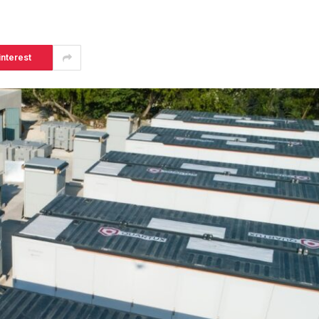
interest