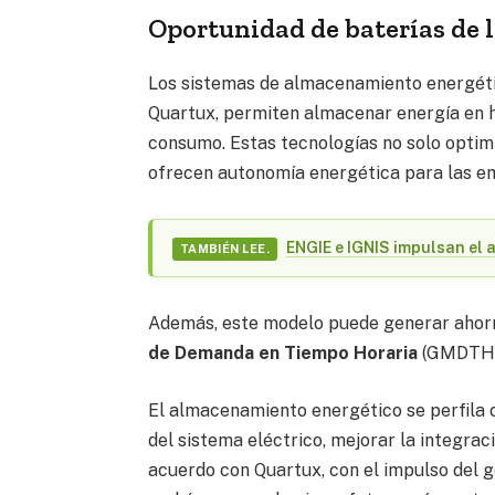
Oportunidad de baterías de l
Los sistemas de almacenamiento energétic
Quartux, permiten almacenar energía en h
consumo. Estas tecnologías no solo optim
ofrecen autonomía energética para las emp
ENGIE e IGNIS impulsan el 
TAMBIÉN LEE.
Además, este modelo puede generar ahorr
de Demanda en Tiempo Horaria
(GMDTH) 
El almacenamiento energético se perfila 
del sistema eléctrico, mejorar la integra
acuerdo con Quartux, con el impulso del g