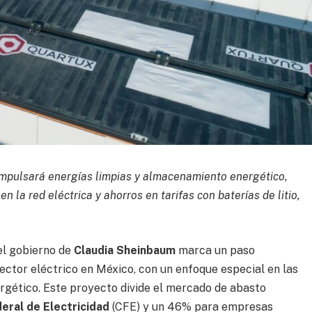
mpulsará energías limpias y almacenamiento energético,
n la red eléctrica y ahorros en tarifas con baterías de litio,
el gobierno de
Claudia Sheinbaum
marca un paso
sector eléctrico en México, con un enfoque especial en las
rgético. Este proyecto divide el mercado de abasto
eral de Electricidad
(CFE) y un 46% para empresas