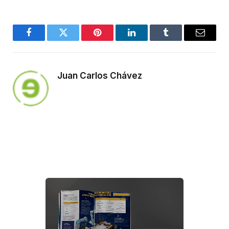
Facebook
Twitter
Pinterest
LinkedIn
Tumblr
Email
Juan Carlos Chávez