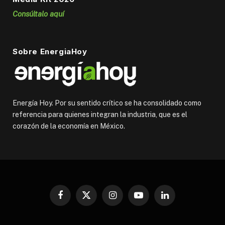
Consúltalo aquí
Sobre EnergiaHoy
Energía Hoy. Por su sentido crítico se ha consolidado como
referencia para quienes integran la industria, que es el
corazón de la economía en México.
Facebook
X
Instagram
YouTube
LinkedIn
(Twitter)