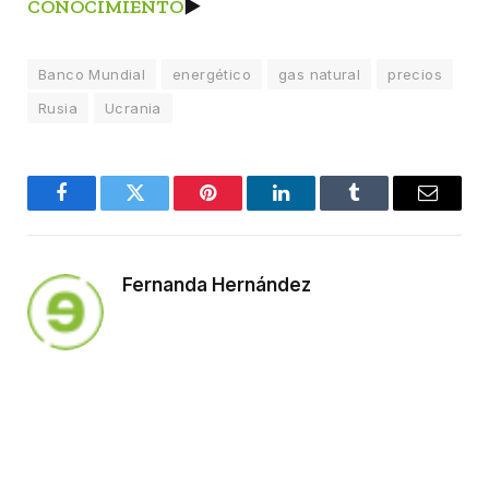
CONOCIMIENTO
►
Banco Mundial
energético
gas natural
precios
Rusia
Ucrania
Facebook
Twitter
Pinterest
LinkedIn
Tumblr
Email
Fernanda Hernández