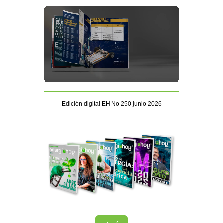
Edición digital EH No 250 junio 2026