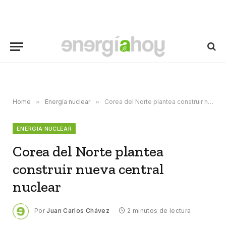
Home
»
Energía nuclear
»
Corea del Norte plantea construir nueva central nuclear
ENERGÍA NUCLEAR
Corea del Norte plantea
construir nueva central
nuclear
Por
Juan Carlos Chávez
2 minutos de lectura