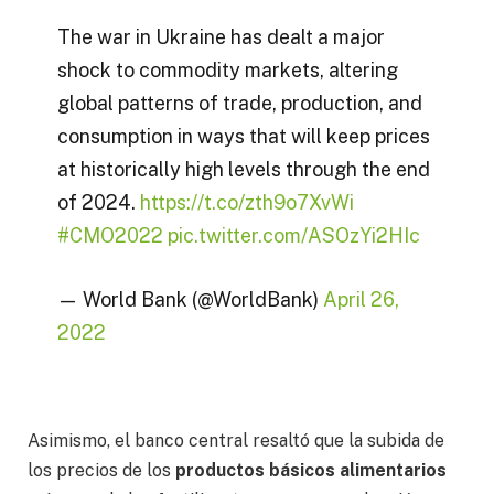
The war in Ukraine has dealt a major
shock to commodity markets, altering
global patterns of trade, production, and
consumption in ways that will keep prices
at historically high levels through the end
of 2024.
https://t.co/zth9o7XvWi
#CMO2022
pic.twitter.com/ASOzYi2HIc
— World Bank (@WorldBank)
April 26,
2022
Asimismo, el banco central resaltó que la subida de
los precios de los
productos básicos alimentarios