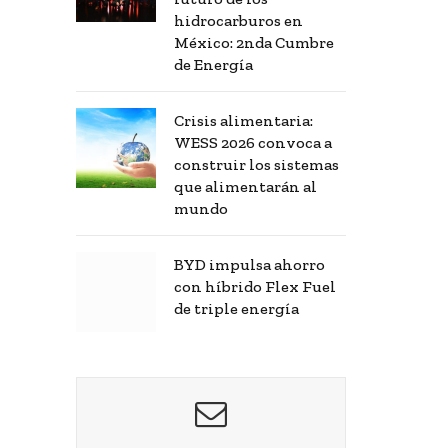
hidrocarburos en
México: 2nda Cumbre
de Energía
Crisis alimentaria:
WESS 2026 convoca a
construir los sistemas
que alimentarán al
mundo
BYD impulsa ahorro
con híbrido Flex Fuel
de triple energía