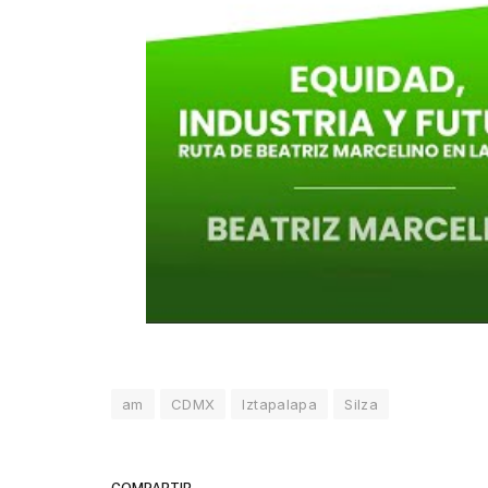
am
CDMX
Iztapalapa
Silza