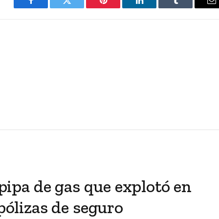
Facebook
Twitter
Pinterest
LinkedIn
Tumblr
E
a pipa de gas que explotó en
 pólizas de seguro