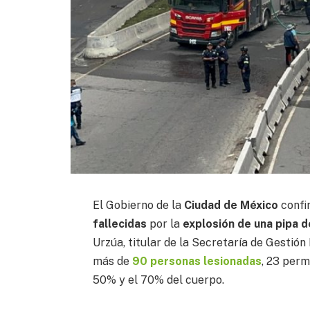
El Gobierno de la
Ciudad de México
confi
fallecidas
por la
explosión de una pipa 
Urzúa, titular de la Secretaría de Gestión
más de
90 personas lesionadas
, 23 per
50% y el 70% del cuerpo.