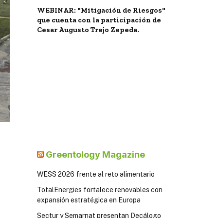
WEBINAR: "Mitigación de Riesgos"
que cuenta con la participación de
Cesar Augusto Trejo Zepeda.
Greentology Magazine
WESS 2026 frente al reto alimentario
TotalEnergies fortalece renovables con
expansión estratégica en Europa
Sectur y Semarnat presentan Decálogo