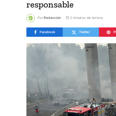
responsable
Por
Redacción
2 minutos de lectura
Facebook
Twitter
P