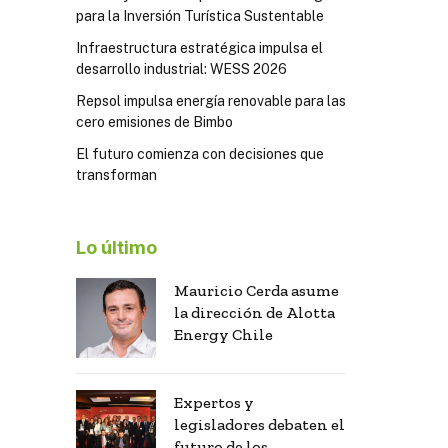
para la Inversión Turística Sustentable
Infraestructura estratégica impulsa el
desarrollo industrial: WESS 2026
Repsol impulsa energía renovable para las
cero emisiones de Bimbo
El futuro comienza con decisiones que
transforman
Lo último
Mauricio Cerda asume
la dirección de Alotta
Energy Chile
Expertos y
legisladores debaten el
futuro de los