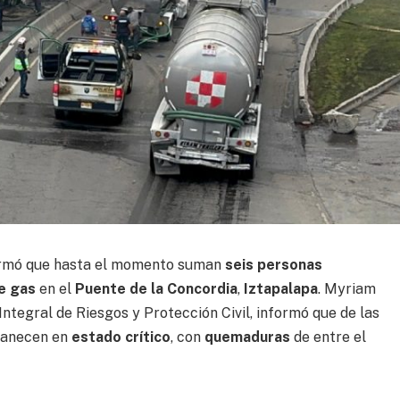
rmó que hasta el momento suman
seis personas
de gas
en el
Puente de la Concordia
,
Iztapalapa
. Myriam
 Integral de Riesgos y Protección Civil, informó que de las
manecen en
estado crítico
, con
quemaduras
de entre el