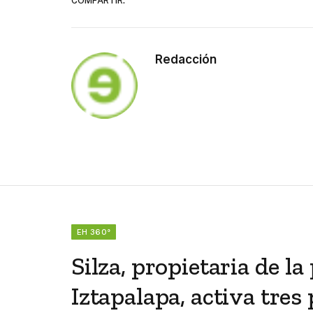
COMPARTIR.
Redacción
EH 360°
Silza, propietaria de l
Iztapalapa, activa tres