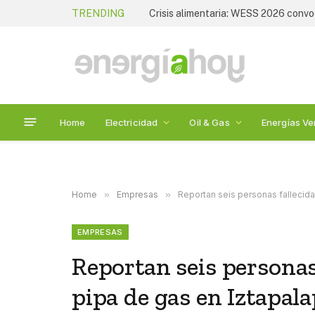
TRENDING
Home
Electricidad
Oil & Gas
Energías Ve
Home
»
Empresas
»
Reportan seis personas fallecid
EMPRESAS
Reportan seis personas
pipa de gas en Iztapal