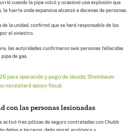
currió cuando la pipa volcó y ocasionó una explosión que
, la fuerte onda expansiva alcanzó a decenas de personas.
a de la unidad, confirmó que se hará responsable de los
or el siniestro.
re, las autoridades confirmaron seis personas fallecidas
 pipa de gas.
026 para operación y pago de deuda; Sheinbaum
o necesitará apoyo fiscal
ad con las personas lesionadas
e activó tres pólizas de seguro contratadas con Chubb
rán daños a terceros, daño moral, ecológico y