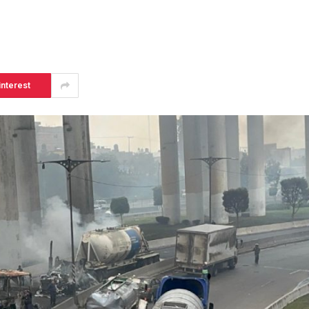
interest