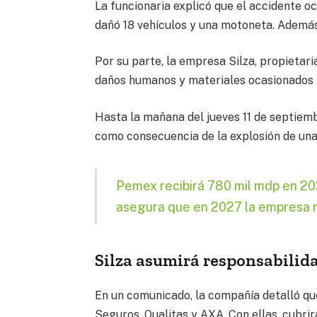
La funcionaria explicó que el accidente o
dañó 18 vehículos y una motoneta. Además
Por su parte, la empresa Silza, propietari
daños humanos y materiales ocasionados p
Hasta la mañana del jueves 11 de septiemb
como consecuencia de la explosión de una
Pemex recibirá 780 mil mdp en 2
asegura que en 2027 la empresa n
Silza asumirá responsabilid
En un comunicado, la compañía detalló qu
Seguros, Qualitas y AXA. Con ellas, cubri