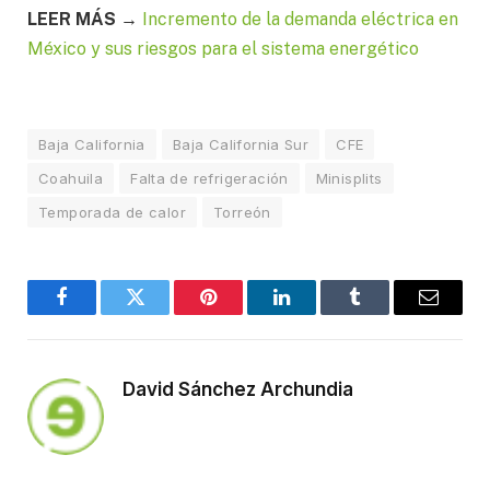
LEER MÁS →
Incremento de la demanda eléctrica en
México y sus riesgos para el sistema energético
Baja California
Baja California Sur
CFE
Coahuila
Falta de refrigeración
Minisplits
Temporada de calor
Torreón
Facebook
Twitter
Pinterest
LinkedIn
Tumblr
Email
David Sánchez Archundia