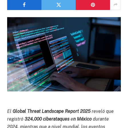
El
Global Threat Landscape Report 2025
reveló que
registró
324,000 ciberataques
e
n México
durante
2024, mientras que a nivel mundial, los eventos