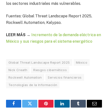
los sectores industriales más vulnerables.
Fuentes: Global Threat Landscape Report 2025,
Rockwell Automation, Kalypso.
LEER MÁS →
Incremento de la demanda eléctrica en
México y sus riesgos para el sistema energético
Global Threat Landscape Report 2025
México
Nick Creath
Riesgos cibernéticos
Rockwell Automation
Servicios financieros
Tecnologías de la Información
Facebook
Twitter
Pinterest
LinkedIn
Tumblr
Email