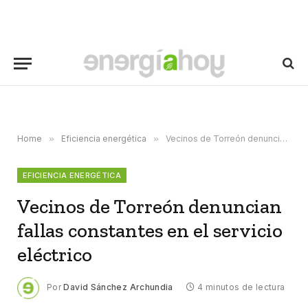
Home
»
Eficiencia energética
»
Vecinos de Torreón denuncian fallas constantes en el servicio eléctrico
EFICIENCIA ENERGÉTICA
Vecinos de Torreón denuncian
fallas constantes en el servicio
eléctrico
Por
David Sánchez Archundia
4 minutos de lectura