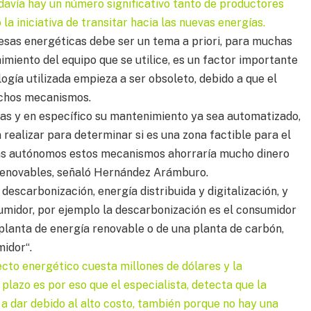
davía hay un número significativo tanto de productores
 iniciativa de transitar hacia las nuevas energías.
presas energéticas debe ser un tema a priori, para muchas
miento del equipo que se utilice, es un factor importante
ogía utilizada empieza a ser obsoleto, debido a que el
uchos mecanismos.
nas y en específico su mantenimiento ya sea automatizado,
 realizar para determinar si es una zona factible para el
más autónomos estos mecanismos ahorraría mucho dinero
 renovables, señaló Hernández Arámburo.
descarbonización, energía distribuida y digitalización, y
umidor, por ejemplo la descarbonización es el consumidor
planta de energía renovable o de una planta de carbón,
idor“.
cto energético cuesta millones de dólares y la
 plazo es por eso que el especialista, detecta que la
 a dar debido al alto costo, también porque no hay una