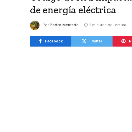
de energía eléctrica
Por
Pedro Mentado
2 minutos de lectura
Facebook
Twitter
P