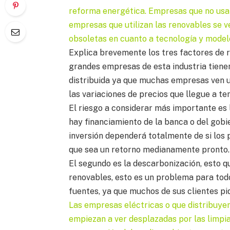
reforma energética. Empresas que no usan
empresas que utilizan las renovables se 
obsoletas en cuanto a tecnología y model
Explica brevemente los tres factores de r
grandes empresas de esta industria tiene
distribuida ya que muchas empresas ven u
las variaciones de precios que llegue a te
El riesgo a considerar más importante es 
hay financiamiento de la banca o del gobi
inversión dependerá totalmente de si los
que sea un retorno medianamente pronto.
El segundo es la descarbonización, esto q
renovables, esto es un problema para tod
fuentes, ya que muchos de sus clientes p
Las empresas eléctricas o que distribuye
empiezan a ver desplazadas por las limpia