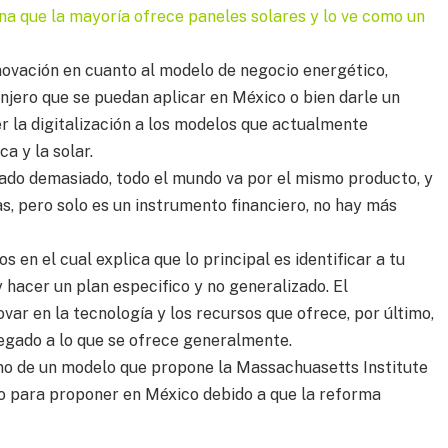
na que la mayoría ofrece paneles solares y lo ve como un
novación en cuanto al modelo de negocio energético,
njero que se puedan aplicar en México o bien darle un
r la digitalización a los modelos que actualmente
a y la solar.
ado demasiado, todo el mundo va por el mismo producto, y
cas, pero solo es un instrumento financiero, no hay más
 en el cual explica que lo principal es identificar a tu
y hacer un plan especifico y no generalizado. El
ar en la tecnología y los recursos que ofrece, por último,
egado a lo que se ofrece generalmente.
mo de un modelo que propone la Massachuasetts Institute
o para proponer en México debido a que la reforma