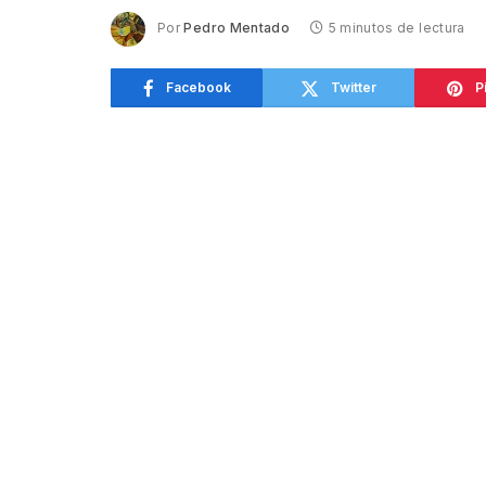
Por
Pedro Mentado
5 minutos de lectura
Facebook
Twitter
P