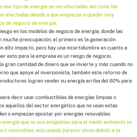
 ese tipo de energía se ven afectadas, así como las
ven afectadas debido a que empiezan a quedar muy
os de negocio de energía.
iesgo en los modelos de negocio de energía, donde las
n mucha preocupación, el primero es la generación
n alto impacto, pero hay una incertidumbre en cuanto a
ner esto para la empresa es un riesgo de negocio.
la gran cantidad de dinero que se invierte y más cuando no
erno que apoye al inversionista, también este retorno de
 productores logran vender su energía arriba del 60% para
uiere decir usar combustibles de energías limpias o
os aquellos del sector energético que no usan estas
iden o empiezan apostar por energías renovables.
n energía que no son amigables para el medio ambiente se
s o renovables, esto puede parecer obvio debido a la