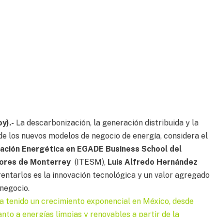
oy).-
La descarbonización, la generación distribuida y la
s de los nuevos modelos de negocio de energía, considera el
tración Energética en EGADE Business School del
iores de Monterrey
(ITESM),
Luis Alfredo Hernández
rentarlos es la innovación tecnológica y un valor agregado
negocio.
ha tenido un crecimiento exponencial en México, desde
nto a energías limpias y renovables a partir de la