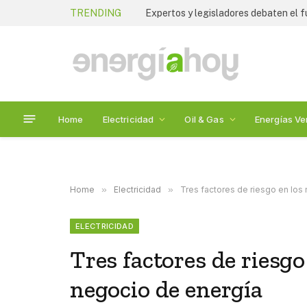
TRENDING
Home
Electricidad
Oil & Gas
Energías Ve
Home
»
Electricidad
»
Tres factores de riesgo en lo
ELECTRICIDAD
Tres factores de riesg
negocio de energía