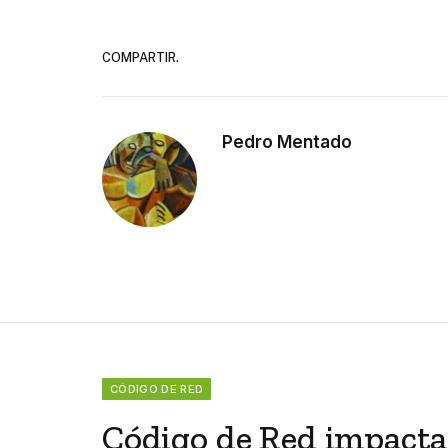
COMPARTIR.
Pedro Mentado
CÓDIGO DE RED
Código de Red impacta