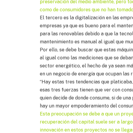
preservación del medio ambiente, pero to
como de consumidores que no han tomado la
El tercero es la digitalización en las em
empresas ya que es bueno para el manteni
para las renovables debido a que la tecnol
mantenimiento es manual al igual que m
Por ello, se debe buscar que estas máqui
al igual como las mediciones que se deban
sector energético, el hecho de ya sean 
en un negocio de energía que ocupan las
“Hay estas tres tendencias que platicaba, 
esas tres fuerzas tienen que ver con cons
quien decide de donde consume, si de una 
hay un mayor empoderamiento del consum
Esta preocupación se debe a que un proye
recuperación del capital suele ser a largo
innovación en estos proyectos no se llega