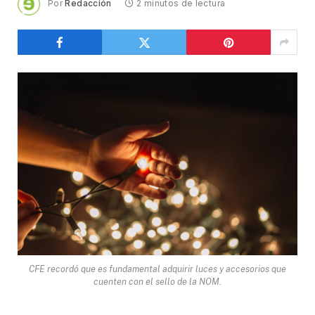
Por
Redacción
2 minutos de lectura
CFE recordó que es fundamental adquirir luces y accesorios que
cuenten con el sello de la NOM.