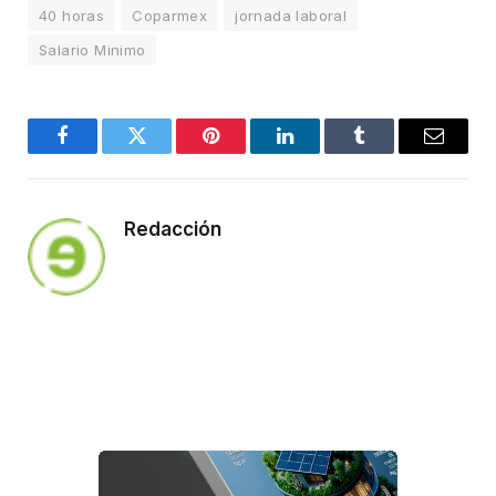
40 horas
Coparmex
jornada laboral
Salario Minimo
Facebook
Twitter
Pinterest
LinkedIn
Tumblr
Email
Redacción