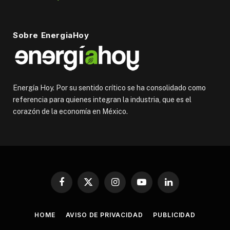
Sobre EnergiaHoy
Energía Hoy. Por su sentido crítico se ha consolidado como
referencia para quienes integran la industria, que es el
corazón de la economía en México.
Facebook
X
Instagram
YouTube
LinkedIn
(Twitter)
HOME
AVISO DE PRIVACIDAD
PUBLICIDAD