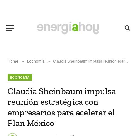
Home
»
Economía
»
Claudia Sheinbaum impulsa reunión estratégica con empresarios para acelerar el Plan México
ECONOMÍA
Claudia Sheinbaum impulsa
reunión estratégica con
empresarios para acelerar el
Plan México