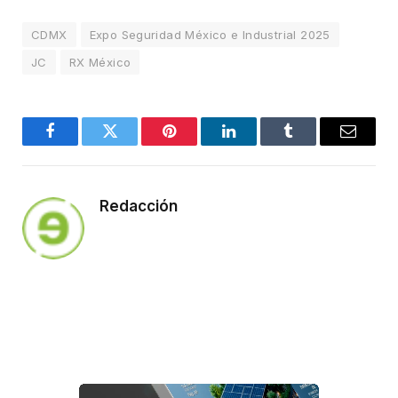
CDMX
Expo Seguridad México e Industrial 2025
JC
RX México
Facebook
Twitter
Pinterest
LinkedIn
Tumblr
Email
Redacción