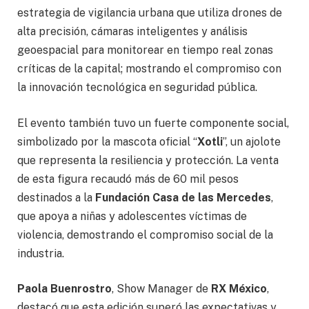
estrategia de vigilancia urbana que utiliza drones de
alta precisión, cámaras inteligentes y análisis
geoespacial para monitorear en tiempo real zonas
críticas de la capital; mostrando el compromiso con
la innovación tecnológica en seguridad pública.
El evento también tuvo un fuerte componente social,
simbolizado por la mascota oficial “
Xotli
”, un ajolote
que representa la resiliencia y protección. La venta
de esta figura recaudó más de 60 mil pesos
destinados a la
Fundación Casa de las Mercedes
,
que apoya a niñas y adolescentes víctimas de
violencia, demostrando el compromiso social de la
industria.
Paola Buenrostro
, Show Manager de
RX México
,
destacó que esta edición superó las expectativas y