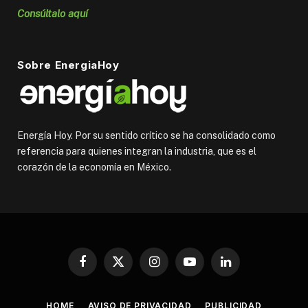
Consúltalo aquí
Sobre EnergiaHoy
Energía Hoy. Por su sentido crítico se ha consolidado como
referencia para quienes integran la industria, que es el
corazón de la economía en México.
Facebook
X
Instagram
YouTube
LinkedIn
(Twitter)
HOME
AVISO DE PRIVACIDAD
PUBLICIDAD